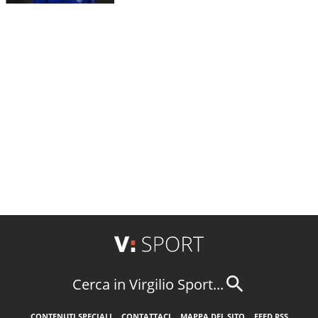
Cerca in Virgilio Sport...
CONTENUTI SPECIALI
CONTATTACI
MAPPA DEL SITO
FEED RSS