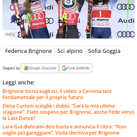
Getty
Federica Brignone
Sci alpino
Sofia Goggia
Seguici su:
Google Discover
Fonti preferite
Leggi anche:
Brignone torna sugli sci, il video: a Cervinia test
fondamentale per il proprio futuro
Elena Curtoni scioglie i dubbi: “Sarà la mia ultima
stagione". Fiato sospeso per Brignone, anche Fede verso
la Last Dance?
Lara Gut-Behrami dice basta e annuncia il ritiro: “Non
voglio più gareggiare”. Visita decisiva per Brignone