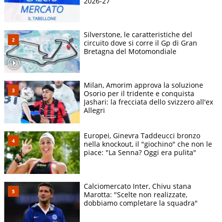
2026-27
Silverstone, le caratteristiche del
circuito dove si corre il Gp di Gran
Bretagna del Motomondiale
Milan, Amorim approva la soluzione
Osorio per il tridente e conquista
Jashari: la frecciata dello svizzero all'ex
Allegri
Europei, Ginevra Taddeucci bronzo
nella knockout, il "giochino" che non le
piace: "La Senna? Oggi era pulita"
Calciomercato Inter, Chivu stana
Marotta: "Scelte non realizzate,
dobbiamo completare la squadra"