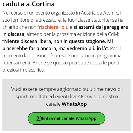
caduta a Cortina
Nel corso di un evento organizzato in Austria da Atomic, il
suo fornitore di attrezzature, la fuoriclasse statunitense ha
chiarito che non “
rischierà” più
e
si asterrà dal gareggiare
in discesa
, almeno per la prossima edizione della CdM:
“Niente discesa libera, non in questa stagione. Mi
piacerebbe farla ancora, ma vedremo più in là”.
Per il
momento la decisione è presa e non sono in programma
ripensamenti. Anche se questo potrebbe costarle punti
preziosi in classifica.
Vuoi essere sempre aggiornato su ultime news di
sport, risultati ed eventi live? Iscriviti al nostro
canale
WhatsApp
Entra nel canale WhatsApp