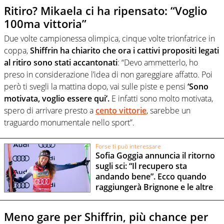
Ritiro? Mikaela ci ha ripensato: “Voglio
100ma vittoria”
Due volte campionessa olimpica, cinque volte trionfatrice in
coppa,
Shiffrin ha chiarito che ora i cattivi propositi legati
al ritiro sono stati accantonati
: “Devo ammetterlo, ho
preso in considerazione l’idea di non gareggiare affatto. Poi
però ti svegli la mattina dopo, vai sulle piste e pensi
‘Sono
motivata, voglio essere qui’.
E infatti sono molto motivata,
spero di arrivare presto a
cento vittorie
, sarebbe un
traguardo monumentale nello sport”.
Forse ti può interessare
Sofia Goggia annuncia il ritorno
sugli sci: “Il recupero sta
andando bene”. Ecco quando
raggiungerà Brignone e le altre
Meno gare per Shiffrin, più chance per