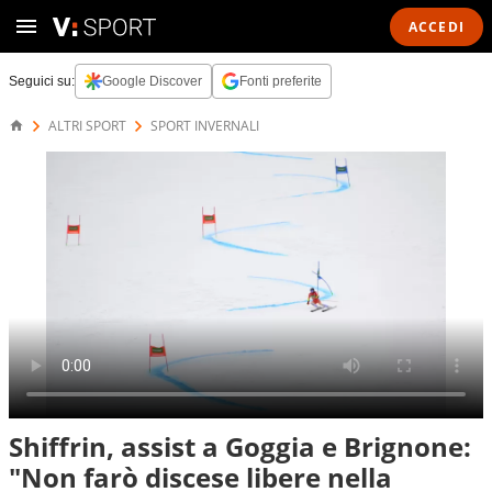
ACCEDI
Seguici su:
Google Discover
Fonti preferite
ALTRI SPORT
SPORT INVERNALI
Shiffrin, assist a Goggia e Brignone:
"Non farò discese libere nella