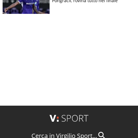
Pongracic rovina tutto nel finale
Cerca in Virgilio Sport...