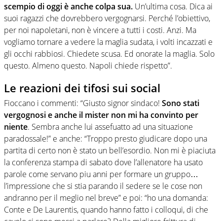
scempio di oggi è anche colpa sua.
Un’ultima cosa. Dica ai
suoi ragazzi che dovrebbero vergognarsi. Perché l’obiettivo,
per noi napoletani, non è vincere a tutti i costi. Anzi. Ma
vogliamo tornare a vedere la maglia sudata, i volti incazzati e
gli occhi rabbiosi. Chiedete scusa. Ed onorate la maglia. Solo
questo. Almeno questo. Napoli chiede rispetto”.
Le reazioni dei tifosi sui social
Fioccano i commenti: “Giusto signor sindaco!
Sono stati
vergognosi e anche il mister non mi ha convinto per
niente
. Sembra anche lui assefuatto ad una situazione
paradossale!” e anche: “Troppo presto giudicare dopo una
partita di certo non è stato un bell’esordio. Non mi è piaciuta
la conferenza stampa di sabato dove l’allenatore ha usato
parole come servano piu anni per formare un gruppo…
l’impressione che si stia parando il sedere se le cose non
andranno per il meglio nel breve” e poi: “ho una domanda:
Conte e De Laurentis, quando hanno fatto i colloqui, di che