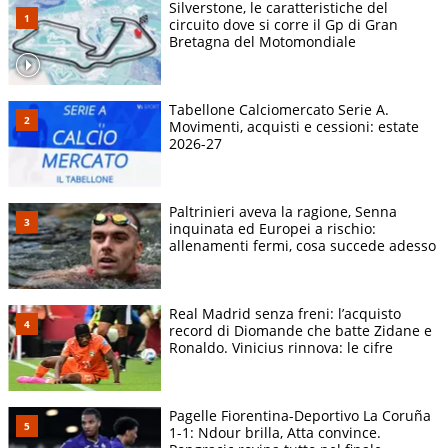
Silverstone, le caratteristiche del
circuito dove si corre il Gp di Gran
Bretagna del Motomondiale
Tabellone Calciomercato Serie A.
Movimenti, acquisti e cessioni: estate
2026-27
Paltrinieri aveva la ragione, Senna
inquinata ed Europei a rischio:
allenamenti fermi, cosa succede adesso
Real Madrid senza freni: l’acquisto
record di Diomande che batte Zidane e
Ronaldo. Vinicius rinnova: le cifre
Pagelle Fiorentina-Deportivo La Coruña
1-1: Ndour brilla, Atta convince.