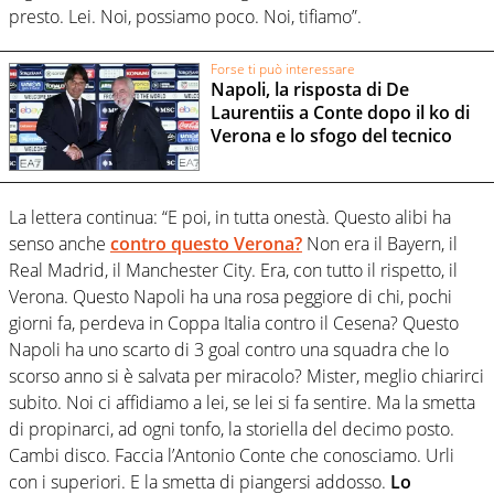
presto. Lei. Noi, possiamo poco. Noi, tifiamo”.
Forse ti può interessare
Napoli, la risposta di De
Laurentiis a Conte dopo il ko di
Verona e lo sfogo del tecnico
La lettera continua: “E poi, in tutta onestà. Questo alibi ha
senso anche
contro questo Verona?
Non era il Bayern, il
Real Madrid, il Manchester City. Era, con tutto il rispetto, il
Verona. Questo Napoli ha una rosa peggiore di chi, pochi
giorni fa, perdeva in Coppa Italia contro il Cesena? Questo
Napoli ha uno scarto di 3 goal contro una squadra che lo
scorso anno si è salvata per miracolo? Mister, meglio chiarirci
subito. Noi ci affidiamo a lei, se lei si fa sentire. Ma la smetta
di propinarci, ad ogni tonfo, la storiella del decimo posto.
Cambi disco. Faccia l’Antonio Conte che conosciamo. Urli
con i superiori. E la smetta di piangersi addosso.
Lo