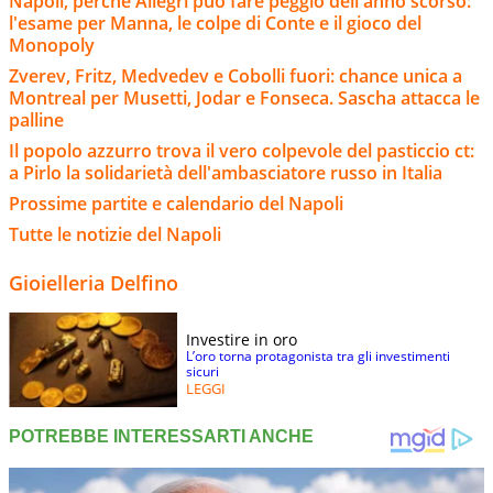
Napoli, perchè Allegri può fare peggio dell'anno scorso:
l'esame per Manna, le colpe di Conte e il gioco del
Monopoly
Zverev, Fritz, Medvedev e Cobolli fuori: chance unica a
Montreal per Musetti, Jodar e Fonseca. Sascha attacca le
palline
Il popolo azzurro trova il vero colpevole del pasticcio ct:
a Pirlo la solidarietà dell'ambasciatore russo in Italia
Prossime partite e calendario del Napoli
Tutte le notizie del Napoli
Gioielleria Delfino
Investire in oro
L’oro torna protagonista tra gli investimenti
sicuri
LEGGI