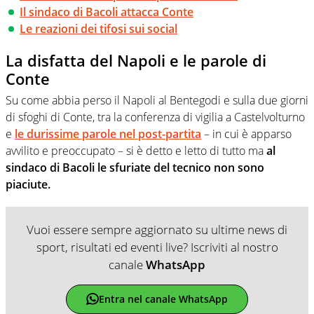
Il sindaco di Bacoli attacca Conte
Le reazioni dei tifosi sui social
La disfatta del Napoli e le parole di
Conte
Su come abbia perso il Napoli al Bentegodi e sulla due giorni
di sfoghi di Conte, tra la conferenza di vigilia a Castelvolturno
e
le durissime parole nel post-partita
– in cui è apparso
avvilito e preoccupato – si è detto e letto di tutto ma
al
sindaco di Bacoli le sfuriate del tecnico non sono
piaciute.
Vuoi essere sempre aggiornato su ultime news di
sport, risultati ed eventi live? Iscriviti al nostro
canale
WhatsApp
Entra nel canale WhatsApp