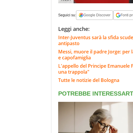
Seguici su:
Google Discover
Fonti pr
Leggi anche:
Inter-Juventus sarà la sfida scude
antipasto
Messi, muore il padre Jorge: per l
e capofamiglia
L'appello del Principe Emanuele Fil
una trappola"
Tutte le notizie del Bologna