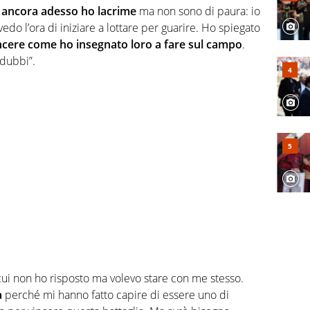
e ancora adesso ho lacrime
ma non sono di paura: io
do l’ora di iniziare a lottare per guarire. Ho spiegato
ncere come ho insegnato loro a fare sul campo
.
 dubbi”.
cui non ho risposto ma volevo stare con me stesso.
a
perché mi hanno fatto capire di essere uno di