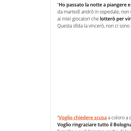
“
Ho passato la notte a piangere 
da martedì andrò in ospedale, non ve
ai miei giocatori che
lotterò per vi
Questa sfida la vincerò, non ci sono
“
Voglio chiedere scusa
a coloro a 
Voglio ringraziare tutto il Bologn