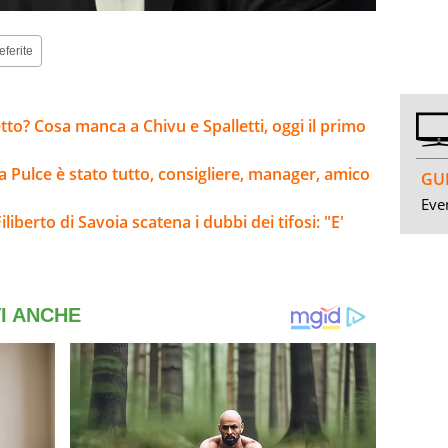
eferite
tto? Cosa manca a Chivu e Spalletti, oggi il primo
a Pulce è stato tutto, consigliere, manager, amico
GUI
Even
iberto di Savoia scatena i dubbi dei tifosi: "E'