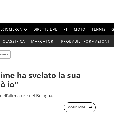
ALCIOMERCATO
DIRETTE LIVE
F1
MOTO
TENNIS
G
CLASSIFICA
MARCATORI
PROBABILI FORMAZIONI
eferite
rime ha svelato la sua
ò io"
dell'allenatore del Bologna.
CONDIVIDI