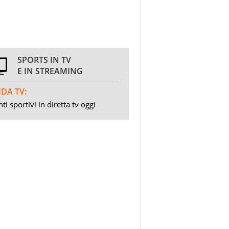
SPORTS IN TV
E IN STREAMING
DA TV:
ti sportivi in diretta tv oggi