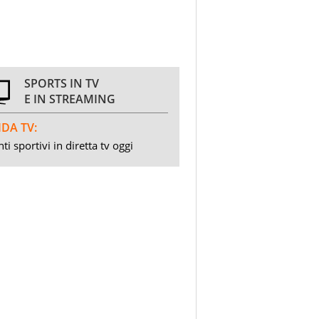
SPORTS IN TV
E IN STREAMING
DA TV:
ti sportivi in diretta tv oggi