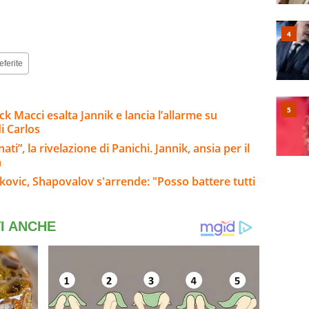
eferite
ck Macci esalta Jannik e lancia l’allarme su
i Carlos
i”, la rivelazione di Panichi. Jannik, ansia per il
n
okovic, Shapovalov s'arrende: "Posso battere tutti