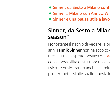
Sinner, da Sesto a Milano cont
Sinner a Milano con Anna…Wi
Sinner e una pausa utile a lavor
Sinner, da Sesto a Mila
season”
Nonostante il rischio di vedere la p
anni,
Jannik Sinner
non ha accolto c
mesi. L’unico aspetto positivo dell’
a
con la possibilità di sfruttare una s
fisico – considerando anche le limit
po’ per mettersi alle spalle questa 