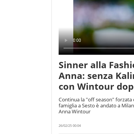
Sinner alla Fas
Anna: senza Kali
con Wintour dop
Continua la "off season" forzata 
famiglia a Sesto è andato a Milan
Anna Wintour
26/02/25 00:04