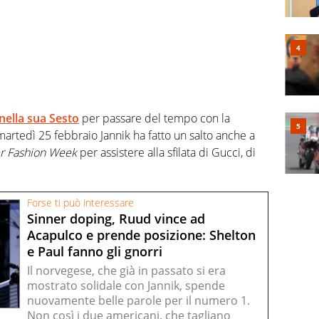
nella sua Sesto
per passare del tempo con la
, martedì 25 febbraio Jannik ha fatto un salto anche a
er Fashion Week
per assistere alla sfilata di Gucci, di
Forse ti può interessare
Sinner doping, Ruud vince ad
Acapulco e prende posizione: Shelton
e Paul fanno gli gnorri
Il norvegese, che già in passato si era
mostrato solidale con Jannik, spende
nuovamente belle parole per il numero 1.
Non così i due americani, che tagliano