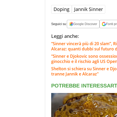
Doping
Jannik Sinner
Seguici su:
Google Discover
Fonti pr
Leggi anche:
“Sinner vincerà più di 20 slam”, Ri
Alcaraz: quanti dubbi sul futuro d
“Sinner e Djokovic sono ossessionat
ginocchio e il rischio agli US Ope
Shelton si schiera su Sinner e Dj
tranne Jannik e Alcaraz"