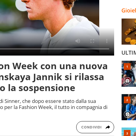
Gioie
ULTI
hion Week con una nuova
nskaya Jannik si rilassa
o la sospensione
di Sinner, che dopo essere stato dalla sua
o per la Fashion Week, il tutto in compagnia di
CONDIVIDI