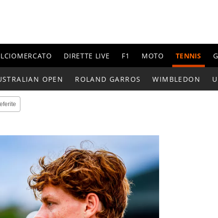
ALCIOMERCATO
DIRETTE LIVE
F1
MOTO
TENNIS
G
USTRALIAN OPEN
ROLAND GARROS
WIMBLEDON
U
eferite