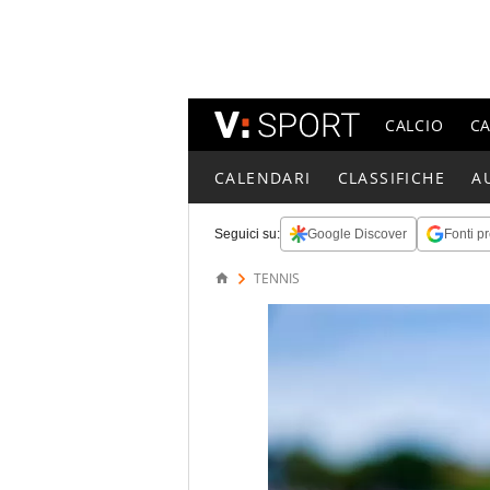
CALCIO
C
CALENDARI
CLASSIFICHE
A
Seguici su:
Google Discover
Fonti pr
TENNIS