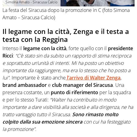
Simona Amato - Siracusa Calcio
La festa del Siracusa dopo la promozione in C (foto Simona
Amato – Siracusa Calcio)
Il legame con la città, Zenga e il testa a
testa con la Reggina
Intenso il
legame con la città
, forte quello con il
presidente
Ricci
:
“C’è stato sin da subito un rapporto di stima reciproca
e soprattutto un’unità di intenti. Mi ha posto un obiettivo
importante da raggiungere, ma era lo stesso che ho posto a
lui”
. Importante è stato anche
l’arrivo di Walter Zenga
,
brand ambassador
e
club manager del Siracusa
. Una
presenza costante, un
punto di riferimento
per la squadra
e per lo stesso Turati:
“Walter ha contribuito in modo
importante a dare visibilità alla società e alla dirigenza, ne ha
tratto vantaggio tutto il Siracusa.
Sono rimasto molto
colpito dalla sua emozione sincera
con cui ha festeggiato
la promozione”
.