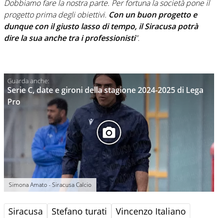
Dobbiamo fare la nostra parte. Per fortuna la società pone il
progetto prima degli obiettivi.
Con un buon progetto e
dunque con il giusto lasso di tempo, il Siracusa potrà
dire la sua anche tra i professionisti
”
.
Serie C, date e gironi della stagione 2024-2025 di Lega
Pro
Simona Amato - Siracusa Calcio
Siracusa
Stefano turati
Vincenzo Italiano