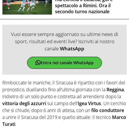
spettacolo a Rimini. Ora il
secondo turno nazionale
Vuoi essere sempre aggiornato su ultime news di
sport, risultati ed eventi live? Iscriviti al nostro
canale
WhatsApp
Entra nel canale WhatsApp
Rimboccate le maniche, il Siracusa è ripartito con i favori del
pronostico, duellando fino all’ultima giornata con la
Reggina
,
indietro di un solo punto e costretta ad arrendersi dopo la
vittoria degli azzurri
sul campo dell’
Igea Virtus
. Un cerchio
che si chiude, dopo 6 anni di attesa, con un
filo conduttore
a unire il Siracusa del 2019 e quello attuale: il tecnico
Marco
Turati
.