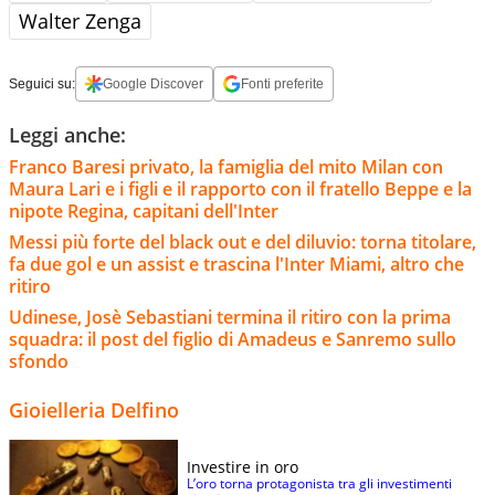
Walter Zenga
Seguici su:
Google Discover
Fonti preferite
Leggi anche:
Franco Baresi privato, la famiglia del mito Milan con
Maura Lari e i figli e il rapporto con il fratello Beppe e la
nipote Regina, capitani dell'Inter
Messi più forte del black out e del diluvio: torna titolare,
fa due gol e un assist e trascina l'Inter Miami, altro che
ritiro
Udinese, Josè Sebastiani termina il ritiro con la prima
squadra: il post del figlio di Amadeus e Sanremo sullo
sfondo
Gioielleria Delfino
Investire in oro
L’oro torna protagonista tra gli investimenti