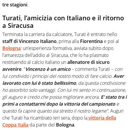
tre stagioni
.
Turati, l’amicizia con Italiano e il ritorno
a Siracusa
Terminata la carriera da calciatore, Turati è entrato nello
staff di Vincenzo Italiano
, prima alla
Fiorentina
e poi al
Bologna
: un’esperienza formativa, avviata subito dopo
l’amarezza dell’addio al Siracusa, che lo ha plasmato
restituendo al calcio italiano un
allenatore di sicuro
avvenire
. “
Vincenzo è un amico
– commenta Turati –
con
lui condivido i principi del nostro modo di fare calcio.
Aver
lavorato con lui è stato bellissimo
, da questa condivisione
ho assorbito solo vantaggi. Con lui mi sento in continuazione,
gli auguro e credo che possa migliorare ancora.
E’ stato tra i
primi a contattarmi dopo la vittoria del campionato
e
questo fa capire quanto sia stretto il nostro legame”
. Auguri
che Turati ha ricambiato ieri sera, dopo la
vittoria della
Coppa Italia
da parte del
Bologna
.