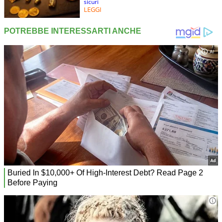
sicuri
LEGGI