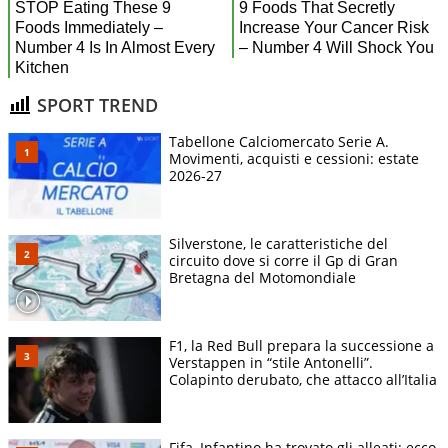
SPORT TREND
Tabellone Calciomercato Serie A.
Movimenti, acquisti e cessioni: estate
2026-27
Silverstone, le caratteristiche del
circuito dove si corre il Gp di Gran
Bretagna del Motomondiale
F1, la Red Bull prepara la successione a
Verstappen in “stile Antonelli”.
Colapinto derubato, che attacco all’Italia
Fifa, Infantino ha trovato gli alleati: ecco