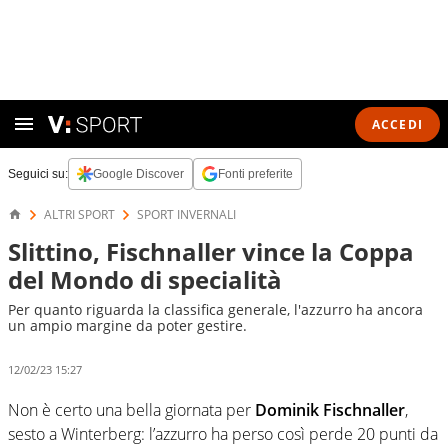
ACCEDI
Seguici su:
Google Discover
Fonti preferite
ALTRI SPORT
SPORT INVERNALI
Slittino, Fischnaller vince la Coppa
del Mondo di specialità
Per quanto riguarda la classifica generale, l'azzurro ha ancora
un ampio margine da poter gestire.
12/02/23 15:27
Non è certo una bella giornata per
Dominik Fischnaller
,
sesto a Winterberg: l’azzurro ha perso così perde 20 punti da