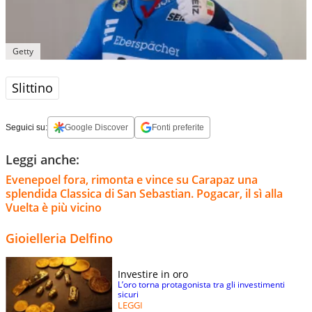
Getty
Slittino
Seguici su:
Google Discover
Fonti preferite
Leggi anche:
Evenepoel fora, rimonta e vince su Carapaz una
splendida Classica di San Sebastian. Pogacar, il sì alla
Vuelta è più vicino
Gioielleria Delfino
Investire in oro
L’oro torna protagonista tra gli investimenti
sicuri
LEGGI