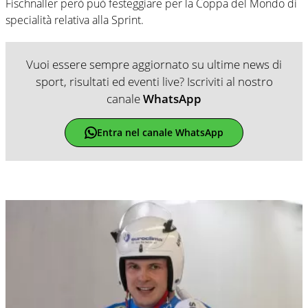
Fischnaller però può festeggiare per la Coppa del Mondo di
specialità relativa alla Sprint.
Vuoi essere sempre aggiornato su ultime news di
sport, risultati ed eventi live? Iscriviti al nostro
canale
WhatsApp
Entra nel canale WhatsApp