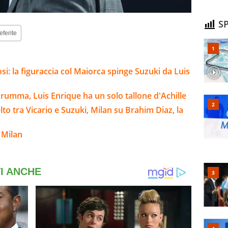
SP
eferite
si: la figuraccia col Maiorca spinge Suzuki da Luis
arumma, Luis Enrique ha un solo tallone d'Achille
to tra Vicario e Suzuki, Milan su Brahim Diaz, la
 Milan