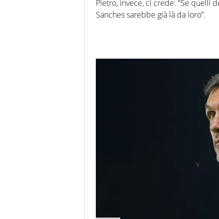
Pietro, invece, ci crede: “Se quelli
Sanches sarebbe già là da loro”.