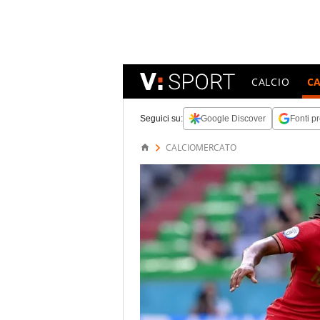
CALCIO
C
Seguici su:
Google Discover
Fonti pr
CALCIOMERCATO