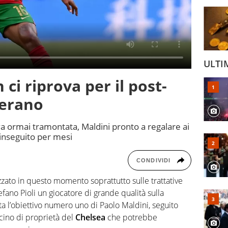
ULTI
 ci riprova per il post-
sperano
va ormai tramontata, Maldini pronto a regalare ai
 inseguito per mesi
CONDIVIDI
zzato in questo momento soprattutto sulle trattative
efano Pioli un giocatore di grande qualità sulla
a l’obiettivo numero uno di Paolo Maldini, seguito
ncino di proprietà del
Chelsea
che potrebbe