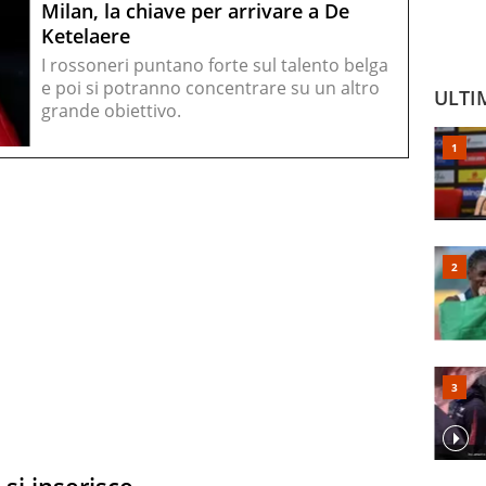
Milan, la chiave per arrivare a De
Ketelaere
I rossoneri puntano forte sul talento belga
e poi si potranno concentrare su un altro
ULTI
grande obiettivo.