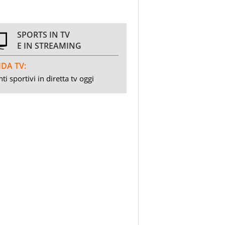
SPORTS IN TV
E IN STREAMING
DA TV:
ti sportivi in diretta tv oggi