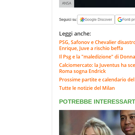
ANSA
Seguici su:
Google Discover
Fonti pr
Leggi anche:
PSG, Safonov e Chevalier disastro
Enrique, Juve a rischio beffa
Il Psg e la "maledizione" di Donn
Calciomercato: la Juventus ha scel
Roma sogna Endrick
Prossime partite e calendario del
Tutte le notizie del Milan