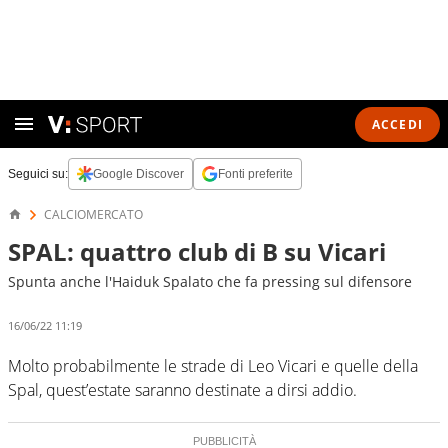
ACCEDI
Seguici su:
Google Discover
Fonti preferite
CALCIOMERCATO
SPAL: quattro club di B su Vicari
Spunta anche l'Haiduk Spalato che fa pressing sul difensore
16/06/22 11:19
Molto probabilmente le strade di Leo Vicari e quelle della
Spal, quest’estate saranno destinate a dirsi addio.