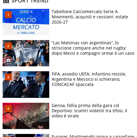
SPORT TREND
Tabellone Calciomercato Serie A.
Movimenti, acquisti e cessioni: estate
2026-27
“Las Malvinas son argentinas”, lo
striscione compare anche nel rugby:
dopo Messi e compagni ormai è un caso
FIFA, assedio UEFA: Infantino resiste.
Argentina e Messico si schierano,
CONCACAF spaccata
Genoa, follia prima della gara col
Deportivo: scontri violenti tra tifosi, il
video è virale
Europei, Martinenghi prova a cancellare