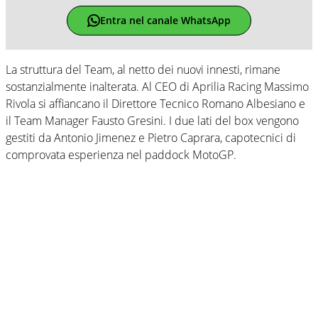
Entra nel canale WhatsApp
La struttura del Team, al netto dei nuovi innesti, rimane
sostanzialmente inalterata. Al CEO di Aprilia Racing Massimo
Rivola si affiancano il Direttore Tecnico Romano Albesiano e
il Team Manager Fausto Gresini. I due lati del box vengono
gestiti da Antonio Jimenez e Pietro Caprara, capotecnici di
comprovata esperienza nel paddock MotoGP.