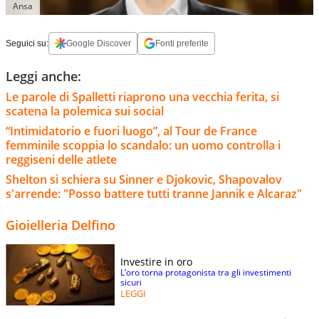
Ansa
Seguici su:
Google Discover
Fonti preferite
Leggi anche:
Le parole di Spalletti riaprono una vecchia ferita, si
scatena la polemica sui social
“Intimidatorio e fuori luogo”, al Tour de France
femminile scoppia lo scandalo: un uomo controlla i
reggiseni delle atlete
Shelton si schiera su Sinner e Djokovic, Shapovalov
s'arrende: "Posso battere tutti tranne Jannik e Alcaraz"
Gioielleria Delfino
Investire in oro
L’oro torna protagonista tra gli investimenti
sicuri
LEGGI