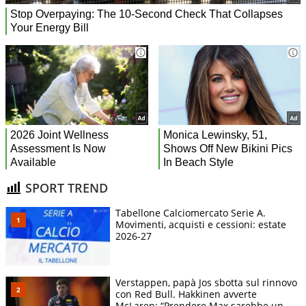
SPORT TREND
Tabellone Calciomercato Serie A.
Movimenti, acquisti e cessioni: estate
2026-27
Verstappen, papà Jos sbotta sul rinnovo
con Red Bull. Hakkinen avverte
McLaren: “Prendere Max sarebbe un