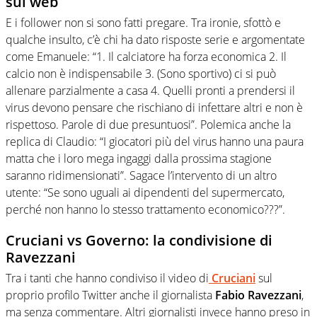
sul web
E i follower non si sono fatti pregare. Tra ironie, sfottò e
qualche insulto, c’è chi ha dato risposte serie e argomentate
come Emanuele: “1. Il calciatore ha forza economica 2. Il
calcio non è indispensabile 3. (Sono sportivo) ci si può
allenare parzialmente a casa 4. Quelli pronti a prendersi il
virus devono pensare che rischiano di infettare altri e non è
rispettoso. Parole di due presuntuosi”. Polemica anche la
replica di Claudio: “I giocatori più del virus hanno una paura
matta che i loro mega ingaggi dalla prossima stagione
saranno ridimensionati”. Sagace l’intervento di un altro
utente: “Se sono uguali ai dipendenti del supermercato,
perché non hanno lo stesso trattamento economico???”.
Cruciani vs Governo: la condivisione di
Ravezzani
Tra i tanti che hanno condiviso il video di
Cruciani
sul
proprio profilo Twitter anche il giornalista
Fabio Ravezzani
,
ma senza commentare. Altri giornalisti invece hanno preso in