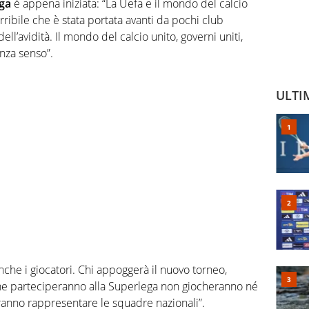
ega
è appena iniziata: “La Uefa e il mondo del calcio
ribile che è stata portata avanti da pochi club
l’avidità. Il mondo del calcio unito, governi uniti,
enza senso”.
ULTI
nche i giocatori. Chi appoggerà il nuovo torneo,
 che parteciperanno alla Superlega non giocheranno né
ranno rappresentare le squadre nazionali”.