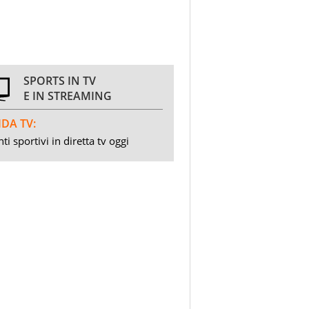
SPORTS IN TV
E IN STREAMING
DA TV:
ti sportivi in diretta tv oggi