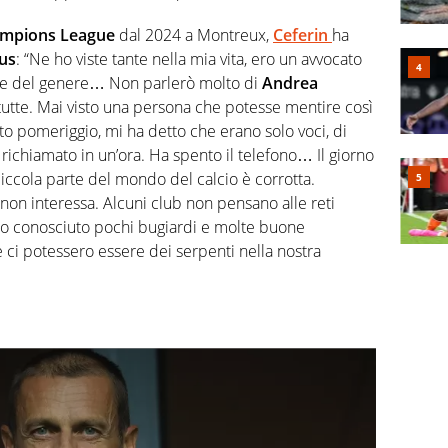
mpions League
dal 2024 a Montreux,
Ceferin
ha
us
: “Ne ho viste tante nella mia vita, ero un avvocato
ne del genere… Non parlerò molto di
Andrea
 tutte. Mai visto una persona che potesse mentire così
to pomeriggio, mi ha detto che erano solo voci, di
chiamato in un’ora. Ha spento il telefono… Il giorno
iccola parte del mondo del calcio è corrotta.
o non interessa. Alcuni club non pensano alle reti
 Ho conosciuto pochi bugiardi e molte buone
i potessero essere dei serpenti nella nostra