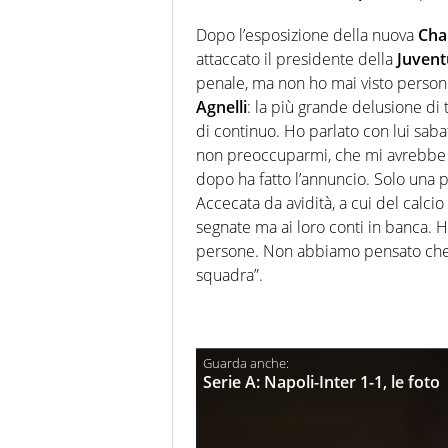
Dopo l’esposizione della nuova
Cha
attaccato il presidente della
Juvent
penale, ma non ho mai visto perso
Agnelli
: la più grande delusione di
di continuo. Ho parlato con lui saba
non preoccuparmi, che mi avrebbe ri
dopo ha fatto l’annuncio. Solo una p
Accecata da avidità, a cui del calci
segnate ma ai loro conti in banca.
persone. Non abbiamo pensato che c
squadra”.
Serie A: Napoli-Inter 1-1, le foto