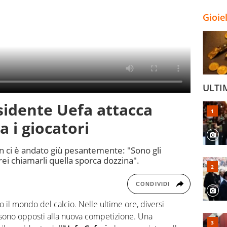
Gioie
ULTI
esidente Uefa attacca
a i giocatori
n ci è andato giù pesantemente: "Sono gli
rei chiamarli quella sporca dozzina".
CONDIVIDI
o il mondo del calcio. Nelle ultime ore, diversi
 sono opposti alla nuova competizione. Una