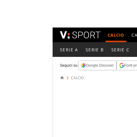
CALCIO
C
SERIE A
SERIE B
SERIE C
Seguici su:
Google Discover
Fonti pr
CALCIO