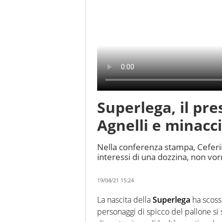
Superlega, il pr
Agnelli e minacci
Nella conferenza stampa, Ceferi
interessi di una dozzina, non vor
19/04/21 15:24
La nascita della
Superlega
ha scoss
personaggi di spicco del pallone si