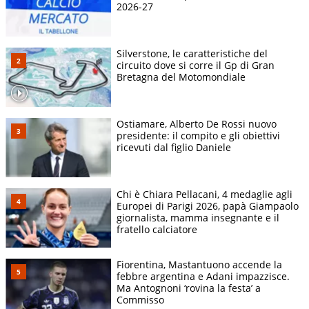
2026-27
Silverstone, le caratteristiche del
circuito dove si corre il Gp di Gran
Bretagna del Motomondiale
Ostiamare, Alberto De Rossi nuovo
presidente: il compito e gli obiettivi
ricevuti dal figlio Daniele
Chi è Chiara Pellacani, 4 medaglie agli
Europei di Parigi 2026, papà Giampaolo
giornalista, mamma insegnante e il
fratello calciatore
Fiorentina, Mastantuono accende la
febbre argentina e Adani impazzisce.
Ma Antognoni ‘rovina la festa’ a
Commisso