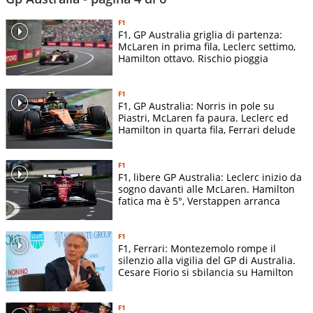
F1
F1, GP Australia griglia di partenza:
McLaren in prima fila, Leclerc settimo,
Hamilton ottavo. Rischio pioggia
F1
F1, GP Australia: Norris in pole su
Piastri, McLaren fa paura. Leclerc ed
Hamilton in quarta fila, Ferrari delude
F1
F1, libere GP Australia: Leclerc inizio da
sogno davanti alle McLaren. Hamilton
fatica ma è 5°, Verstappen arranca
F1
F1, Ferrari: Montezemolo rompe il
silenzio alla vigilia del GP di Australia.
Cesare Fiorio si sbilancia su Hamilton
F1