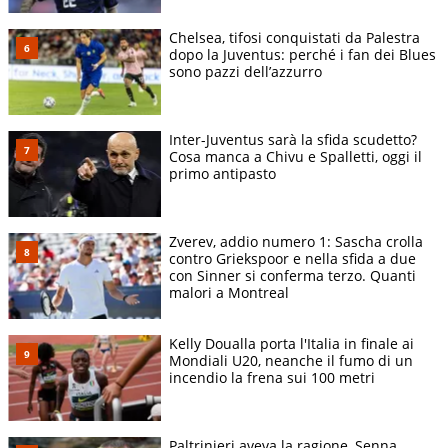
Chelsea, tifosi conquistati da Palestra
dopo la Juventus: perché i fan dei Blues
sono pazzi dell’azzurro
Inter-Juventus sarà la sfida scudetto?
Cosa manca a Chivu e Spalletti, oggi il
primo antipasto
Zverev, addio numero 1: Sascha crolla
contro Griekspoor e nella sfida a due
con Sinner si conferma terzo. Quanti
malori a Montreal
Kelly Doualla porta l'Italia in finale ai
Mondiali U20, neanche il fumo di un
incendio la frena sui 100 metri
Paltrinieri aveva la ragione, Senna