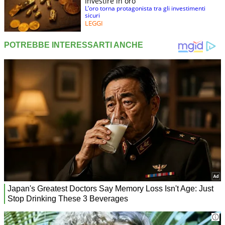
Investire in oro
L’oro torna protagonista tra gli investimenti
sicuri
LEGGI