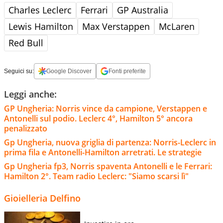
Charles Leclerc
Ferrari
GP Australia
Lewis Hamilton
Max Verstappen
McLaren
Red Bull
Seguici su:
Google Discover
Fonti preferite
Leggi anche:
GP Ungheria: Norris vince da campione, Verstappen e
Antonelli sul podio. Leclerc 4°, Hamilton 5° ancora
penalizzato
Gp Ungheria, nuova griglia di partenza: Norris-Leclerc in
prima fila e Antonelli-Hamilton arretrati. Le strategie
Gp Ungheria fp3, Norris spaventa Antonelli e le Ferrari:
Hamilton 2°. Team radio Leclerc: "Siamo scarsi lì"
Gioielleria Delfino