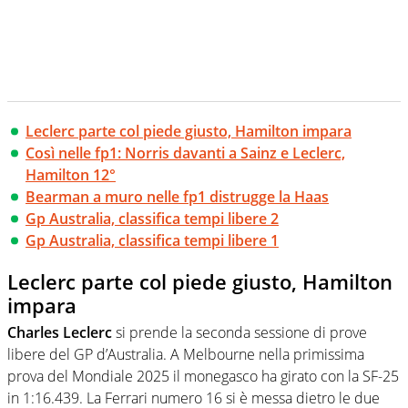
Leclerc parte col piede giusto, Hamilton impara
Così nelle fp1: Norris davanti a Sainz e Leclerc,
Hamilton 12°
Bearman a muro nelle fp1 distrugge la Haas
Gp Australia, classifica tempi libere 2
Gp Australia, classifica tempi libere 1
Leclerc parte col piede giusto, Hamilton
impara
Charles Leclerc
si prende la seconda sessione di prove
libere del GP d’Australia. A Melbourne nella primissima
prova del Mondiale 2025 il monegasco ha girato con la SF-25
in 1:16.439. La Ferrari numero 16 si è messa dietro le due