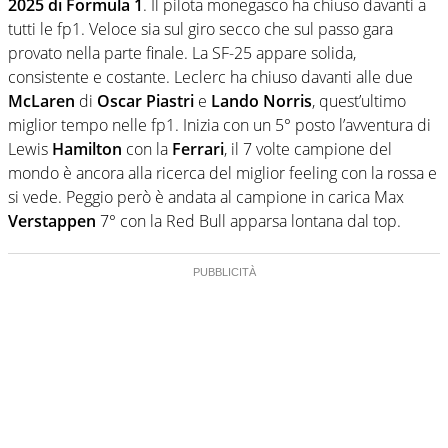
2025 di Formula 1
. Il pilota monegasco ha chiuso davanti a
tutti le fp1. Veloce sia sul giro secco che sul passo gara
provato nella parte finale. La SF-25 appare solida,
consistente e costante. Leclerc ha chiuso davanti alle due
McLaren
di
Oscar Piastri
e
Lando Norris
, quest’ultimo
miglior tempo nelle fp1. Inizia con un 5° posto l’avventura di
Lewis
Hamilton
con la
Ferrari
, il 7 volte campione del
mondo è ancora alla ricerca del miglior feeling con la rossa e
si vede. Peggio però è andata al campione in carica Max
Verstappen
7° con la Red Bull apparsa lontana dal top.