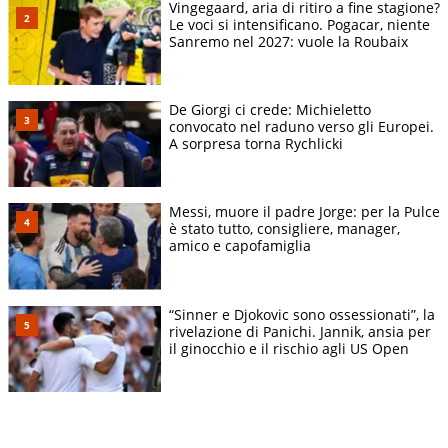
Vingegaard, aria di ritiro a fine stagione?
Le voci si intensificano. Pogacar, niente
Sanremo nel 2027: vuole la Roubaix
De Giorgi ci crede: Michieletto
convocato nel raduno verso gli Europei.
A sorpresa torna Rychlicki
Messi, muore il padre Jorge: per la Pulce
è stato tutto, consigliere, manager,
amico e capofamiglia
“Sinner e Djokovic sono ossessionati”, la
rivelazione di Panichi. Jannik, ansia per
il ginocchio e il rischio agli US Open