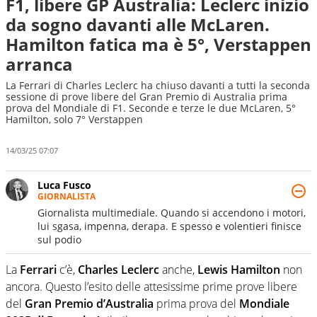
F1, libere GP Australia: Leclerc inizio
da sogno davanti alle McLaren.
Hamilton fatica ma è 5°, Verstappen
arranca
La Ferrari di Charles Leclerc ha chiuso davanti a tutti la seconda
sessione di prove libere del Gran Premio di Australia prima
prova del Mondiale di F1. Seconde e terze le due McLaren, 5°
Hamilton, solo 7° Verstappen
14/03/25 07:07
Luca Fusco
GIORNALISTA
Giornalista multimediale. Quando si accendono i motori,
lui sgasa, impenna, derapa. E spesso e volentieri finisce
sul podio
La
Ferrari
c’è,
Charles Leclerc
anche,
Lewis Hamilton
non
ancora. Questo l’esito delle attesissime prime prove libere
del
Gran Premio d’Australia
prima prova del
Mondiale