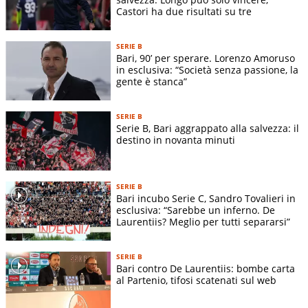
Castori ha due risultati su tre
SERIE B
Bari, 90’ per sperare. Lorenzo Amoruso
in esclusiva: “Società senza passione, la
gente è stanca”
SERIE B
Serie B, Bari aggrappato alla salvezza: il
destino in novanta minuti
SERIE B
Bari incubo Serie C, Sandro Tovalieri in
esclusiva: “Sarebbe un inferno. De
Laurentiis? Meglio per tutti separarsi”
SERIE B
Bari contro De Laurentiis: bombe carta
al Partenio, tifosi scatenati sul web