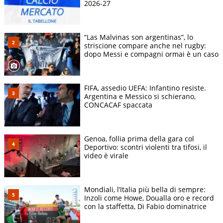
2026-27
“Las Malvinas son argentinas”, lo
striscione compare anche nel rugby:
dopo Messi e compagni ormai è un caso
FIFA, assedio UEFA: Infantino resiste.
Argentina e Messico si schierano,
CONCACAF spaccata
Genoa, follia prima della gara col
Deportivo: scontri violenti tra tifosi, il
video è virale
Mondiali, l’Italia più bella di sempre:
Inzoli come Howe, Doualla oro e record
con la staffetta, Di Fabio dominatrice