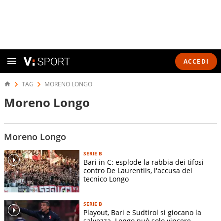
ACCEDI
TAG
MORENO LONGO
Moreno Longo
Moreno Longo
SERIE B
Bari in C: esplode la rabbia dei tifosi
contro De Laurentiis, l'accusa del
tecnico Longo
SERIE B
Playout, Bari e Sudtirol si giocano la
salvezza. Longo può solo vincere,