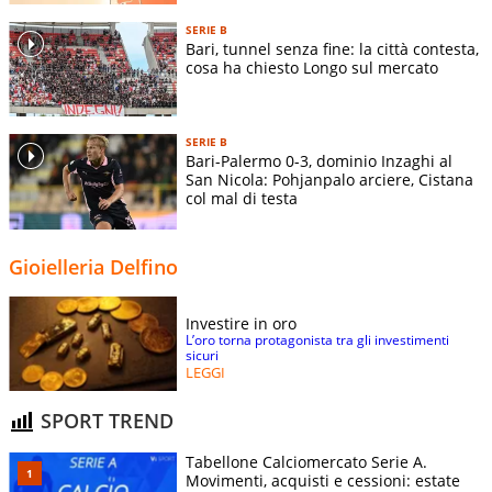
SERIE B
Bari, tunnel senza fine: la città contesta,
cosa ha chiesto Longo sul mercato
SERIE B
Bari-Palermo 0-3, dominio Inzaghi al
San Nicola: Pohjanpalo arciere, Cistana
col mal di testa
Gioielleria Delfino
Investire in oro
L’oro torna protagonista tra gli investimenti
sicuri
LEGGI
SPORT TREND
Tabellone Calciomercato Serie A.
Movimenti, acquisti e cessioni: estate