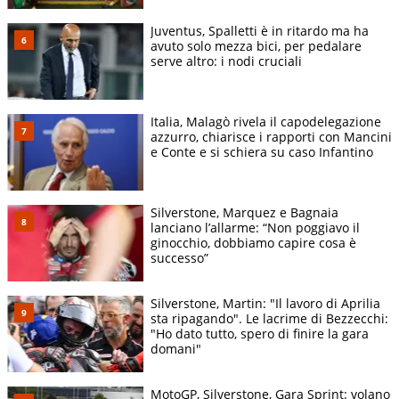
Juventus, Spalletti è in ritardo ma ha
avuto solo mezza bici, per pedalare
serve altro: i nodi cruciali
Italia, Malagò rivela il capodelegazione
azzurro, chiarisce i rapporti con Mancini
e Conte e si schiera su caso Infantino
Silverstone, Marquez e Bagnaia
lanciano l’allarme: “Non poggiavo il
ginocchio, dobbiamo capire cosa è
successo”
Silverstone, Martin: "Il lavoro di Aprilia
sta ripagando". Le lacrime di Bezzecchi:
"Ho dato tutto, spero di finire la gara
domani"
MotoGP, Silverstone, Gara Sprint: volano