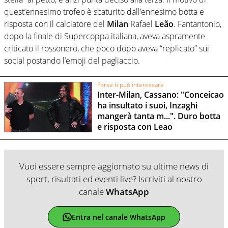
quest’ennesimo trofeo è scaturito dall’ennesimo botta e
risposta con il calciatore del
Milan
Rafael
Leão
. Fantantonio,
dopo la finale di Supercoppa italiana, aveva aspramente
criticato il rossonero, che poco dopo aveva “replicato” sui
social postando l’emoji del pagliaccio.
Forse ti può interessare
Inter-Milan, Cassano: "Conceicao
ha insultato i suoi, Inzaghi
mangerà tanta m...". Duro botta
e risposta con Leao
Vuoi essere sempre aggiornato su ultime news di
sport, risultati ed eventi live? Iscriviti al nostro
canale
WhatsApp
Entra nel canale WhatsApp