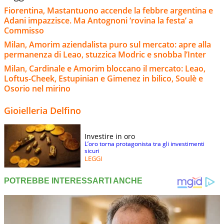
Fiorentina, Mastantuono accende la febbre argentina e
Adani impazzisce. Ma Antognoni ‘rovina la festa’ a
Commisso
Milan, Amorim aziendalista puro sul mercato: apre alla
permanenza di Leao, stuzzica Modric e snobba l’Inter
Milan, Cardinale e Amorim bloccano il mercato: Leao,
Loftus-Cheek, Estupinian e Gimenez in bilico, Soulè e
Osorio nel mirino
Gioielleria Delfino
Investire in oro
L’oro torna protagonista tra gli investimenti
sicuri
LEGGI