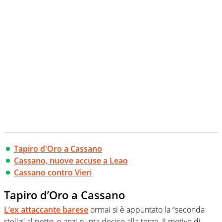
Tapiro d'Oro a Cassano
Cassano, nuove accuse a Leao
Cassano contro Vieri
Tapiro d’Oro a Cassano
L’ex attaccante barese
ormai si è appuntato la “seconda
stella” al petto, e anzi punta deciso alla terza. Il motivo di