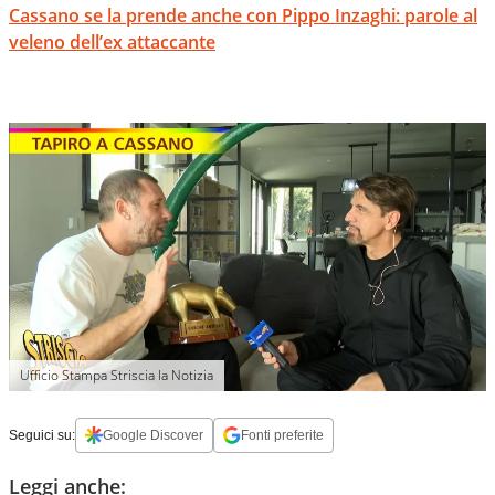
Cassano se la prende anche con Pippo Inzaghi: parole al
veleno dell’ex attaccante
Ufficio Stampa Striscia la Notizia
Seguici su:
Google Discover
Fonti preferite
Leggi anche: