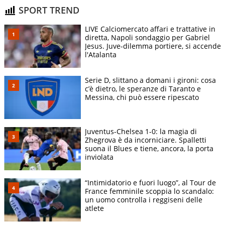
SPORT TREND
LIVE Calciomercato affari e trattative in
diretta, Napoli sondaggio per Gabriel
Jesus. Juve-dilemma portiere, si accende
l'Atalanta
Serie D, slittano a domani i gironi: cosa
c’è dietro, le speranze di Taranto e
Messina, chi può essere ripescato
Juventus-Chelsea 1-0: la magia di
Zhegrova è da incorniciare. Spalletti
suona il Blues e tiene, ancora, la porta
inviolata
“Intimidatorio e fuori luogo”, al Tour de
France femminile scoppia lo scandalo:
un uomo controlla i reggiseni delle
atlete