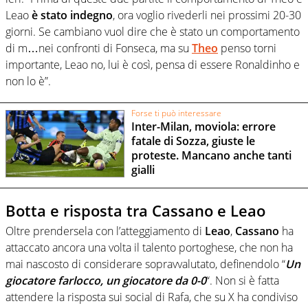
Leao
è stato indegno
, ora voglio rivederli nei prossimi 20-30
giorni. Se cambiano vuol dire che è stato un comportamento
di m…nei confronti di Fonseca, ma su
Theo
penso torni
importante, Leao no, lui è così, pensa di essere Ronaldinho e
non lo è”.
Forse ti può interessare
Inter-Milan, moviola: errore
fatale di Sozza, giuste le
proteste. Mancano anche tanti
gialli
Botta e risposta tra Cassano e Leao
Oltre prendersela con l’atteggiamento di
Leao
,
Cassano
ha
attaccato ancora una volta il talento portoghese, che non ha
mai nascosto di considerare sopravvalutato, definendolo “
Un
giocatore farlocco, un giocatore da 0-0
“. Non si è fatta
attendere la risposta sui social di Rafa, che su X ha condiviso