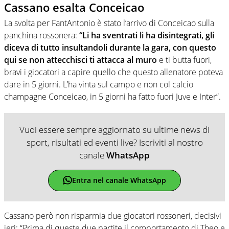
Cassano esalta Conceicao
La svolta per FantAntonio è stato l’arrivo di Conceicao sulla
panchina rossonera:
“Li ha sventrati li ha disintegrati, gli
diceva di tutto insultandoli durante la gara, con questo
qui se non attecchisci ti attacca al muro
e ti butta fuori,
bravi i giocatori a capire quello che questo allenatore poteva
dare in 5 giorni. L’ha vinta sul campo e non col calcio
champagne Conceicao, in 5 giorni ha fatto fuori Juve e Inter”.
Vuoi essere sempre aggiornato su ultime news di
sport, risultati ed eventi live? Iscriviti al nostro
canale
WhatsApp
Entra nel canale WhatsApp
Cassano però non risparmia due giocatori rossoneri, decisivi
ieri: “Prima di queste due partite il comportamento di Theo e