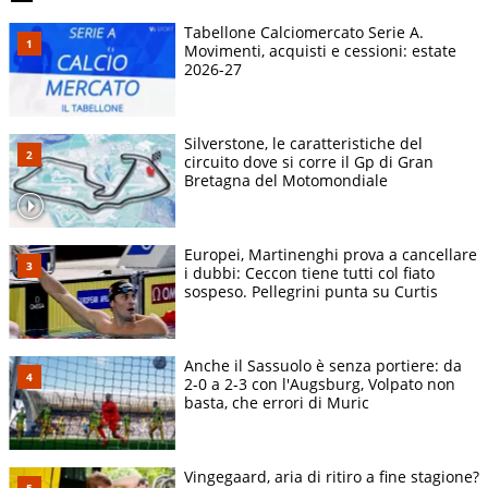
Tabellone Calciomercato Serie A.
Movimenti, acquisti e cessioni: estate
2026-27
Silverstone, le caratteristiche del
circuito dove si corre il Gp di Gran
Bretagna del Motomondiale
Europei, Martinenghi prova a cancellare
i dubbi: Ceccon tiene tutti col fiato
sospeso. Pellegrini punta su Curtis
Anche il Sassuolo è senza portiere: da
2-0 a 2-3 con l'Augsburg, Volpato non
basta, che errori di Muric
Vingegaard, aria di ritiro a fine stagione?