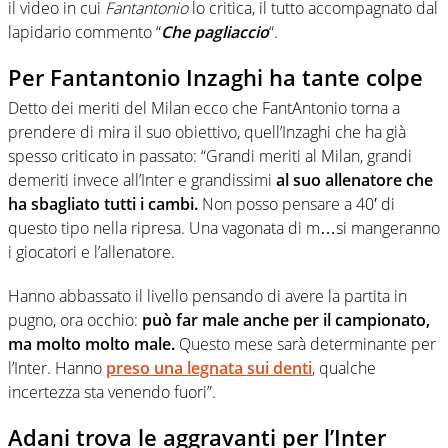
il video in cui
Fantantonio
lo critica, il tutto accompagnato dal
lapidario commento “
Che pagliaccio
“.
Per Fantantonio Inzaghi ha tante colpe
Detto dei meriti del Milan ecco che FantAntonio torna a
prendere di mira il suo obiettivo, quell’Inzaghi che ha già
spesso criticato in passato: “Grandi meriti al Milan, grandi
demeriti invece all’Inter e grandissimi
al suo allenatore che
ha sbagliato tutti i cambi.
Non posso pensare a 40′ di
questo tipo nella ripresa. Una vagonata di m…si mangeranno
i giocatori e l’allenatore.
Hanno abbassato il livello pensando di avere la partita in
pugno, ora occhio:
può far male anche per il campionato,
ma molto molto male.
Questo mese sarà determinante per
l’Inter. Hanno
preso una legnata sui denti
, qualche
incertezza sta venendo fuori”.
Adani trova le aggravanti per l’Inter