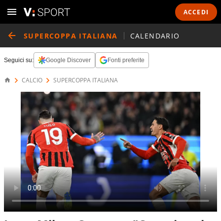
ACCEDI
SUPERCOPPA ITALIANA
CALENDARIO
Seguici su:
Google Discover
Fonti preferite
CALCIO
SUPERCOPPA ITALIANA