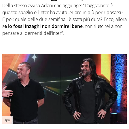
Dello stesso avviso Adani che aggiunge: “L’aggravante è
questa: sbaglio o l’Inter ha avuto 24 ore in più per riposarsi?
E poi: quale delle due semifinali è stata più dura? Ecco, allora
s
e io fossi Inzaghi non dormirei bene
, non riuscirei a non
pensare ai demeriti dell’Inter”.
Ipa