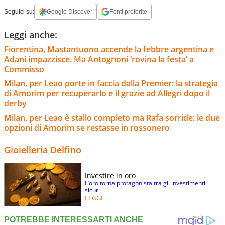
Seguici su:
Google Discover
Fonti preferite
Leggi anche:
Fiorentina, Mastantuono accende la febbre argentina e
Adani impazzisce. Ma Antognoni ‘rovina la festa’ a
Commisso
Milan, per Leao porte in faccia dalla Premier: la strategia
di Amorim per recuperarlo e il grazie ad Allegri dopo il
derby
Milan, per Leao è stallo completo ma Rafa sorride: le due
opzioni di Amorim se restasse in rossonero
Gioielleria Delfino
Investire in oro
L’oro torna protagonista tra gli investimenti
sicuri
LEGGI