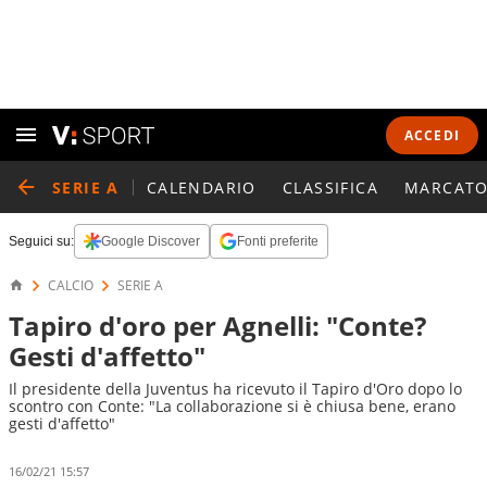
ACCEDI
SERIE A
CALENDARIO
CLASSIFICA
MARCATO
Seguici su:
Google Discover
Fonti preferite
CALCIO
SERIE A
Tapiro d'oro per Agnelli: "Conte?
Gesti d'affetto"
Il presidente della Juventus ha ricevuto il Tapiro d'Oro dopo lo
scontro con Conte: "La collaborazione si è chiusa bene, erano
gesti d'affetto"
16/02/21 15:57