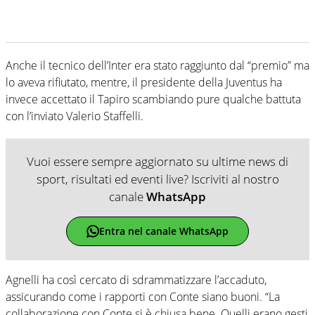
Anche il tecnico dell’Inter era stato raggiunto dal “premio” ma
lo aveva rifiutato, mentre, il presidente della Juventus ha
invece accettato il Tapiro scambiando pure qualche battuta
con l’inviato Valerio Staffelli.
Vuoi essere sempre aggiornato su ultime news di
sport, risultati ed eventi live? Iscriviti al nostro
canale
WhatsApp
Entra nel canale WhatsApp
Agnelli ha così cercato di sdrammatizzare l’accaduto,
assicurando come i rapporti con Conte siano buoni. “La
collaborazione con Conte si è chiusa bene. Quelli erano gesti