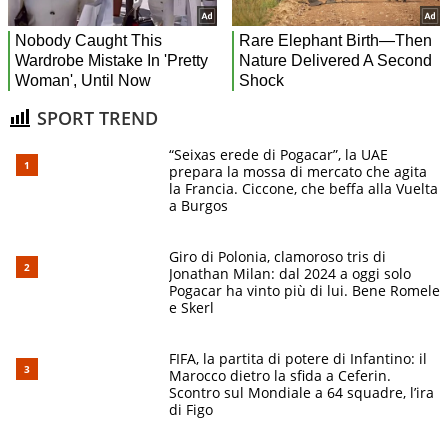
SPORT TREND
“Seixas erede di Pogacar”, la UAE
prepara la mossa di mercato che agita
la Francia. Ciccone, che beffa alla Vuelta
a Burgos
Giro di Polonia, clamoroso tris di
Jonathan Milan: dal 2024 a oggi solo
Pogacar ha vinto più di lui. Bene Romele
e Skerl
FIFA, la partita di potere di Infantino: il
Marocco dietro la sfida a Ceferin.
Scontro sul Mondiale a 64 squadre, l’ira
di Figo