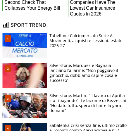
SPORT TREND
Tabellone Calciomercato Serie A.
Movimenti, acquisti e cessioni: estate
2026-27
Silverstone, Marquez e Bagnaia
lanciano l’allarme: “Non poggiavo il
ginocchio, dobbiamo capire cosa è
successo”
Silverstone, Martin: "Il lavoro di Aprilia
sta ripagando". Le lacrime di Bezzecchi:
"Ho dato tutto, spero di finire la gara
domani"
Sabalenka crisi senza fine, ultimo crollo
a Toronto contro Alexandrova e n° 1