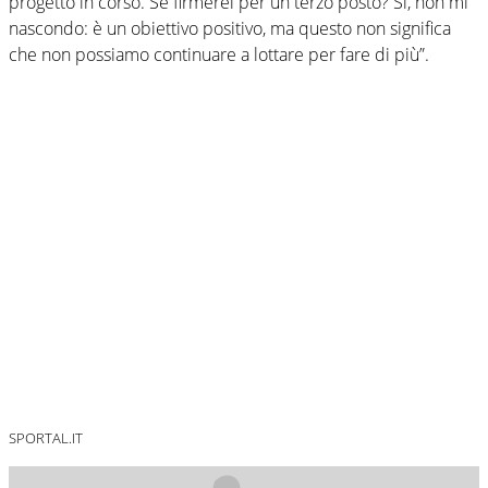
progetto in corso. Se firmerei per un terzo posto? Sì, non mi
nascondo: è un obiettivo positivo, ma questo non significa
che non possiamo continuare a lottare per fare di più”.
SPORTAL.IT