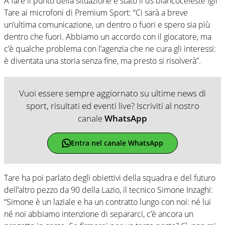
A fare il punto della situazione è stato il ds biancoceleste Igli
Tare ai microfoni di Premium Sport: “Ci sarà a breve
un’ultima comunicazione, un dentro o fuori e spero sia più
dentro che fuori. Abbiamo un accordo con il giocatore, ma
c’è qualche problema con l’agenzia che ne cura gli interessi:
è diventata una storia senza fine, ma presto si risolverà”.
Vuoi essere sempre aggiornato su ultime news di
sport, risultati ed eventi live? Iscriviti al nostro
canale
WhatsApp
Entra nel canale WhatsApp
Tare ha poi parlato degli obiettivi della squadra e del futuro
dell’altro pezzo da 90 della Lazio, il tecnico Simone Inzaghi:
“Simone è un laziale e ha un contratto lungo con noi: né lui
né noi abbiamo intenzione di separarci, c’è ancora un