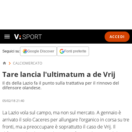
ACCEDI
Seguici su:
Google Discover
Fonti preferite
CALCIOMERCATO
Tare lancia l'ultimatum a de Vrij
Il ds della Lazio fa il punto sulla trattativa per il rinnovo del
difensore olandese.
05/02/18 21:40
La Lazio vola sul campo, ma non sul mercato. A gennaio è
arrivato il solo Caceres per allungare l’organico in corsa su tre
fronti, ma a preoccupare è soprattutto il caso de Vrij. Il