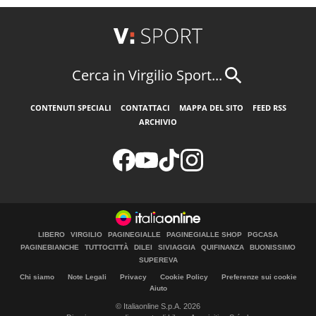
Cerca in Virgilio Sport...
CONTENUTI SPECIALI
CONTATTACI
MAPPA DEL SITO
FEED RSS
ARCHIVIO
LIBERO
VIRGILIO
PAGINEGIALLE
PAGINEGIALLE SHOP
PGCASA
PAGINEBIANCHE
TUTTOCITTÀ
DILEI
SIVIAGGIA
QUIFINANZA
BUONISSIMO
SUPEREVA
Chi siamo
Note Legali
Privacy
Cookie Policy
Preferenze sui cookie
Aiuto
© Italiaonline S.p.A. 2026