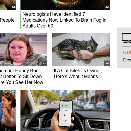
GUI
Even