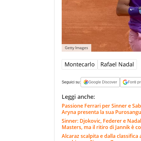
Getty Images
Montecarlo
Rafael Nadal
Seguici su:
Google Discover
Fonti pr
Leggi anche:
Passione Ferrari per Sinner e Sa
Aryna presenta la sua Purosang
Sinner: Djokovic, Federer e Nadal
Masters, ma il ritiro di Jannik è c
Alcaraz scalpita e dalla classifica