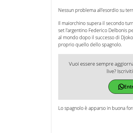
Nessun problema all’esordio su terra
Il maiorchino supera il secondo tu
set l’argentino Federico Delbonis pe
al mondo dopo il successo di Djoko
proprio quello dello spagnolo.
Vuoi essere sempre aggiornat
live? Iscrivi
Ent
Lo spagnolo è apparso in buona forma