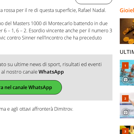
Gioie
 rossa per il re di questa superficie, Rafael Nadal.
rno del Masters 1000 di Montecarlo battendo in due
r 6 – 1, 6 – 2. Esordio vincente anche per il numero 3
vic contro Sinner nell’incontro che ha preceduto
ULTI
o su ultime news di sport, risultati ed eventi
ti al nostro canale
WhatsApp
ra nel canale WhatsApp
 e agli ottavi affronterà Dimitrov.