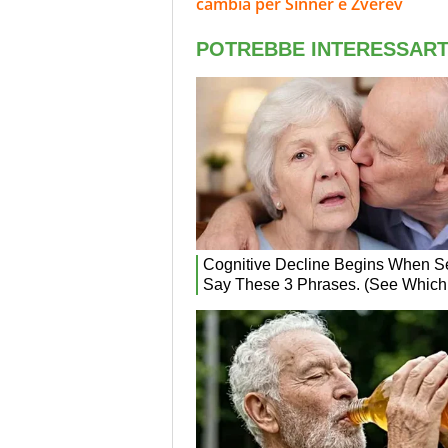
cambia per Sinner e Zverev