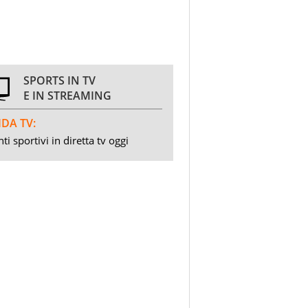
SPORTS IN TV
E IN STREAMING
DA TV:
ti sportivi in diretta tv oggi