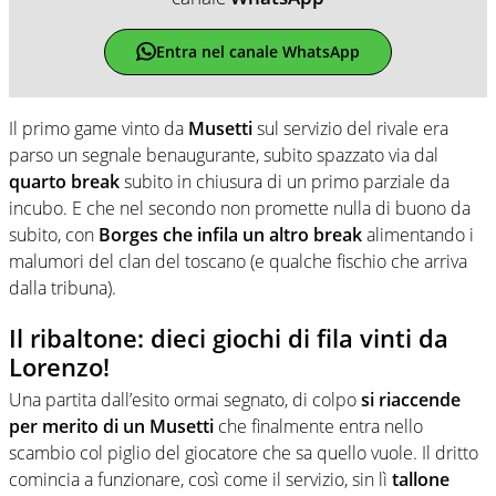
Entra nel canale WhatsApp
Il primo game vinto da
Musetti
sul servizio del rivale era
parso un segnale benaugurante, subito spazzato via dal
quarto break
subito in chiusura di un primo parziale da
incubo. E che nel secondo non promette nulla di buono da
subito, con
Borges che infila un altro break
alimentando i
malumori del clan del toscano (e qualche fischio che arriva
dalla tribuna).
Il ribaltone: dieci giochi di fila vinti da
Lorenzo!
Una partita dall’esito ormai segnato, di colpo
si riaccende
per merito di un Musetti
che finalmente entra nello
scambio col piglio del giocatore che sa quello vuole. Il dritto
comincia a funzionare, così come il servizio, sin lì
tallone