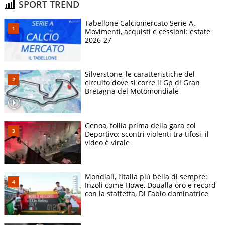
SPORT TREND
Tabellone Calciomercato Serie A.
Movimenti, acquisti e cessioni: estate
2026-27
Silverstone, le caratteristiche del
circuito dove si corre il Gp di Gran
Bretagna del Motomondiale
Genoa, follia prima della gara col
Deportivo: scontri violenti tra tifosi, il
video è virale
Mondiali, l’Italia più bella di sempre:
Inzoli come Howe, Doualla oro e record
con la staffetta, Di Fabio dominatrice