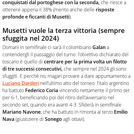
conquistati dal portoghese con la seconda,
che riesce a
ottenere appena il 38% (merito anche delle
risposte
profonde e ficcanti di Musetti
).
Musetti vuole la terza vittoria (sempre
sfuggita nel 2024)
Domani in semifinale ci sarà il colombiano
Galan
a
contendergli il passaggio del turno: l’obiettivo dichiarato del
toscano è quello di
centrare per la prima volta un filotto
di tre successi consecutivi,
che sempre nel 2024 gli sono
sfuggiti. E perché no, magari provare a dare appuntamento a
Luciano Darderi
nell’ultimo atto del torneo: l’italo argentino
ha battuto
Federico Coria
vincendo nettamente il primo set
per 6-1, beneficiando poi del ritiro dell’avversario nel
secondo set, quando era avanti 4-3. Sfiderà in semifinale
Mariano Navone
, che ha battuto in rimonta al terzo
Emilio
Nava
(giustiziere di
Sonego
agli ottavi).