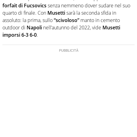
forfait
di
Fucsovics
senza nemmeno dover sudare nel suo
quarto di finale. Con
Musetti
sarà la seconda sfida in
assoluto: la prima, sullo
“scivoloso”
manto in cemento
outdoor di
Napoli
nell’autunno del 2022, vide
Musetti
imporsi 6-3 6-0
.