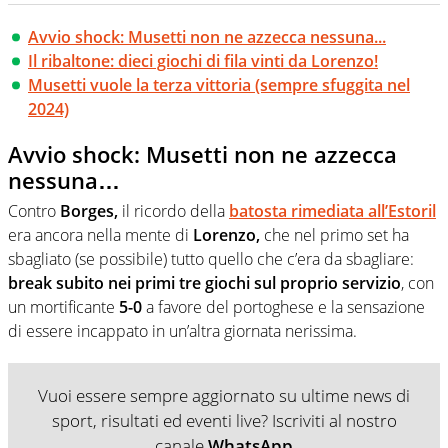
Avvio shock: Musetti non ne azzecca nessuna...
Il ribaltone: dieci giochi di fila vinti da Lorenzo!
Musetti vuole la terza vittoria (sempre sfuggita nel
2024)
Avvio shock: Musetti non ne azzecca
nessuna…
Contro
Borges,
il ricordo della
batosta rimediata all’Estoril
era ancora nella mente di
Lorenzo,
che nel primo set ha
sbagliato (se possibile) tutto quello che c’era da sbagliare:
break subito nei primi tre giochi sul proprio servizio
, con
un mortificante
5-0
a favore del portoghese e la sensazione
di essere incappato in un’altra giornata nerissima.
Vuoi essere sempre aggiornato su ultime news di
sport, risultati ed eventi live? Iscriviti al nostro
canale
WhatsApp