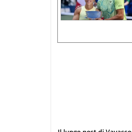
Il lungo post di Vavasso