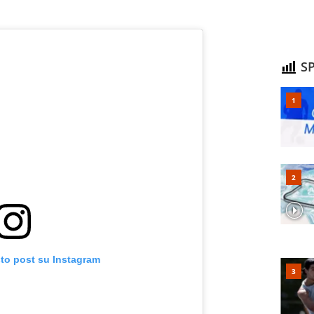
SP
sto post su Instagram