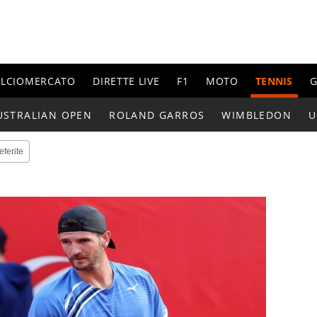
ALCIOMERCATO
DIRETTE LIVE
F1
MOTO
TENNIS
G
USTRALIAN OPEN
ROLAND GARROS
WIMBLEDON
U
eferite