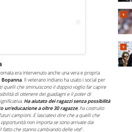
a
iornata era intervenuto anche una vera e propria
n Bopanna
. Il veterano indiano ha usato i social per
ti quelli che sminuiscono il doppio voglio far capire
ibilità di ottenere dei guadagni e il poter di
ignificativa.
Ha aiutato dei ragazzi senza possibilità
to un’educazione a oltre 30 ragazze
, ha costruito
turi campioni. E lasciatevi dire che a quelli che
 opportunità non importa se sono arrivate dai
l fatto che stanno cambiando delle vite
”.