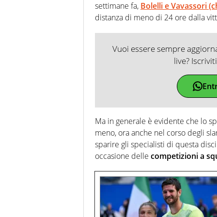
settimane fa,
Bolelli e Vavassori (c
distanza di meno di 24 ore dalla vitt
Vuoi essere sempre aggiornat
live? Iscrivi
Ent
Ma in generale è evidente che lo sp
meno, ora anche nel corso degli sl
sparire gli specialisti di questa dis
occasione delle
competizioni a sq