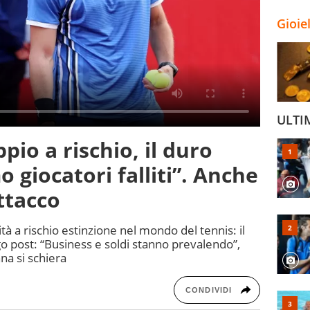
Gioie
ULTI
pio a rischio, il duro
 giocatori falliti”. Anche
ttacco
tà a rischio estinzione nel mondo del tennis: il
go post: “Business e soldi stanno prevalendo”,
na si schiera
CONDIVIDI