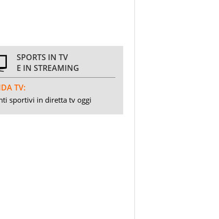
SPORTS IN TV
E IN STREAMING
DA TV:
ti sportivi in diretta tv oggi