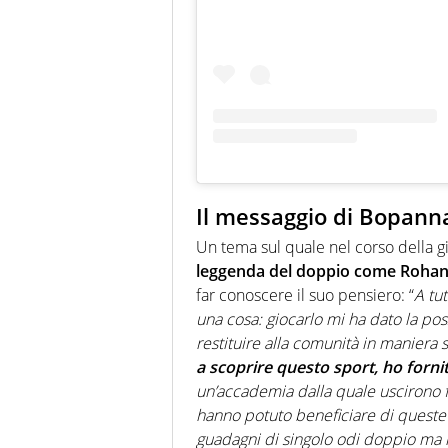
Il messaggio di Bopann
Un tema sul quale nel corso della g
leggenda del doppio come Roha
far conoscere il suo pensiero: “
A tut
una cosa: giocarlo mi ha dato la poss
restituire alla comunità in maniera s
a scoprire questo sport, ho forni
un’accademia dalla quale uscirono fu
hanno potuto beneficiare di queste
guadagni di singolo odi doppio ma i