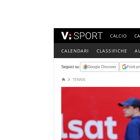
CALCIO
C
CALENDARI
CLASSIFICHE
A
Seguici su:
Google Discover
Fonti pr
TENNIS