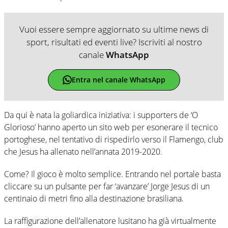
Vuoi essere sempre aggiornato su ultime news di
sport, risultati ed eventi live? Iscriviti al nostro
canale
WhatsApp
Entra nel canale WhatsApp
Da qui è nata la goliardica iniziativa: i supporters de ‘O
Glorioso’ hanno aperto un sito web per esonerare il tecnico
portoghese, nel tentativo di rispedirlo verso il Flamengo, club
che Jesus ha allenato nell’annata 2019-2020.
Come? Il gioco è molto semplice. Entrando nel portale basta
cliccare su un pulsante per far ‘avanzare’ Jorge Jesus di un
centinaio di metri fino alla destinazione brasiliana.
La raffigurazione dell’allenatore lusitano ha già virtualmente