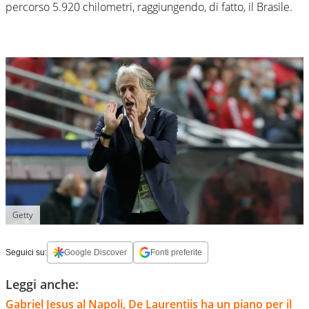
percorso 5.920 chilometri, raggiungendo, di fatto, il Brasile.
Getty
Seguici su:
Google Discover
Fonti preferite
Leggi anche:
Gabriel Jesus al Napoli, De Laurentiis ha un piano per il