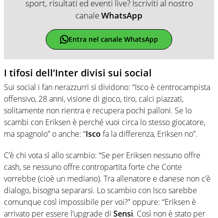
sport, risultati ed eventi live? Iscriviti al nostro
canale
WhatsApp
Entra nel canale WhatsApp
I tifosi dell’Inter divisi sui social
Sui social i fan nerazzurri si dividono: “Isco è centrocampista
offensivo, 28 anni, visione di gioco, tiro, calci piazzati,
solitamente non rientra e recupera pochi palloni. Se lo
scambi con Eriksen è perché vuoi circa lo stesso giocatore,
ma spagnolo” o anche: “
Isco
fa la differenza, Eriksen no”.
C’è chi vota sì allo scambio: “Se per Eriksen nessuno offre
cash, se nessuno offre contropartita forte che Conte
vorrebbe (cioè un mediano). Tra allenatore e danese non c’è
dialogo, bisogna separarsi. Lo scambio con Isco sarebbe
comunque così impossibile per voi?” oppure: “Eriksen è
arrivato per essere l’upgrade di
Sensi
. Così non è stato per