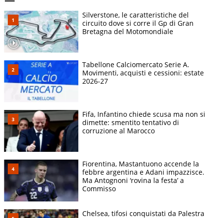
Silverstone, le caratteristiche del
circuito dove si corre il Gp di Gran
Bretagna del Motomondiale
Tabellone Calciomercato Serie A.
Movimenti, acquisti e cessioni: estate
2026-27
Fifa, Infantino chiede scusa ma non si
dimette: smentito tentativo di
corruzione al Marocco
Fiorentina, Mastantuono accende la
febbre argentina e Adani impazzisce.
Ma Antognoni ‘rovina la festa’ a
Commisso
Chelsea, tifosi conquistati da Palestra