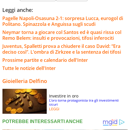
Leggi anche:
Pagelle Napoli-Osasuna 2-1: sorpresa Lucca, eurogol di
Politano. Spinazzola e Anguissa sugli scudi
Neymar torna a giocare col Santos ed è quasi rissa col
Remo Belem: insulti e provocazioni, tifosi inferociti
Juventus, Spalletti prova a chiudere il caso David: “Era
deciso così”. L’ombra di Zirkzee e la sentenza dei tifosi
Prossime partite e calendario dell'Inter
Tutte le notizie dell'Inter
Gioielleria Delfino
Investire in oro
L’oro torna protagonista tra gli investimenti
sicuri
LEGGI