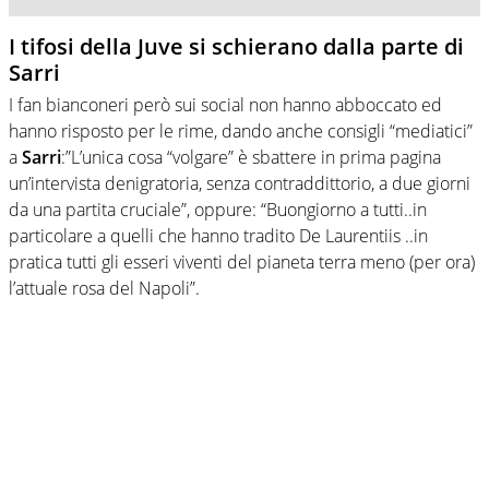
I tifosi della Juve si schierano dalla parte di
Sarri
I fan bianconeri però sui social non hanno abboccato ed
hanno risposto per le rime, dando anche consigli “mediatici”
a
Sarri
:”L’unica cosa “volgare” è sbattere in prima pagina
un’intervista denigratoria, senza contraddittorio, a due giorni
da una partita cruciale”, oppure: “Buongiorno a tutti..in
particolare a quelli che hanno tradito De Laurentiis ..in
pratica tutti gli esseri viventi del pianeta terra meno (per ora)
l’attuale rosa del Napoli”.