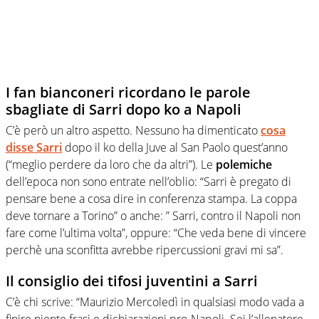
I fan bianconeri ricordano le parole
sbagliate di Sarri dopo ko a Napoli
C’è però un altro aspetto. Nessuno ha dimenticato
cosa
disse Sarri
dopo il ko della Juve al San Paolo quest’anno
(“meglio perdere da loro che da altri”). Le
polemiche
dell’epoca non sono entrate nell’oblio: “Sarri è pregato di
pensare bene a cosa dire in conferenza stampa. La coppa
deve tornare a Torino” o anche: ” Sarri, contro il Napoli non
fare come l’ultima volta”, oppure: “Che veda bene di vincere
perchè una sconfitta avrebbe ripercussioni gravi mi sa”.
Il consiglio dei tifosi juventini a Sarri
C’è chi scrive: “Maurizio Mercoledì in qualsiasi modo vada a
finire niente frasi e dichiarazioni pro-Napoli. Sei l’allenatore