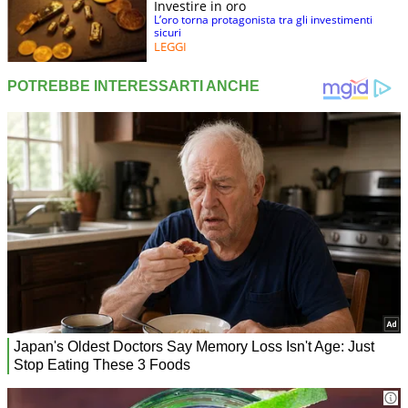
Investire in oro
L’oro torna protagonista tra gli investimenti
sicuri
LEGGI