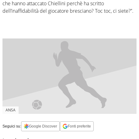
che hanno attaccato Chiellini perchè ha scritto
dell’inaffidabilità del giocatore bresciano? Toc toc, ci siete?”.
ANSA
Seguici su:
Google Discover
Fonti preferite