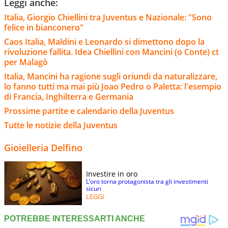
Leggi anche:
Italia, Giorgio Chiellini tra Juventus e Nazionale: "Sono
felice in bianconero"
Caos Italia, Maldini e Leonardo si dimettono dopo la
rivoluzione fallita. Idea Chiellini con Mancini (o Conte) ct
per Malagò
Italia, Mancini ha ragione sugli oriundi da naturalizzare,
lo fanno tutti ma mai più Joao Pedro o Paletta: l'esempio
di Francia, Inghilterra e Germania
Prossime partite e calendario della Juventus
Tutte le notizie della Juventus
Gioielleria Delfino
Investire in oro
L’oro torna protagonista tra gli investimenti
sicuri
LEGGI