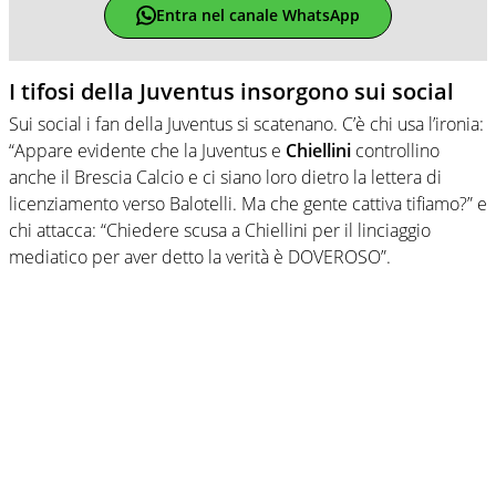
Entra nel canale WhatsApp
I tifosi della Juventus insorgono sui social
Sui social i fan della Juventus si scatenano. C’è chi usa l’ironia:
“Appare evidente che la Juventus e
Chiellini
controllino
anche il Brescia Calcio e ci siano loro dietro la lettera di
licenziamento verso Balotelli. Ma che gente cattiva tifiamo?” e
chi attacca: “Chiedere scusa a Chiellini per il linciaggio
mediatico per aver detto la verità è DOVEROSO”.