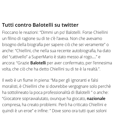
Tutti contro Balotelli su twitter
Fioccano le reazioni: “Dimmi un po’ Balotelli. Forse Chiellini
un filino di ragione su di te c’è l’aveva. Non che avevamo
bisogno della biografia per sapere ciò che sei veramente” o
anche: “Chiellini, che nella sua recente autobiografia, ha dato
del “cattivello” a SuperMario è stato messo al rogo…” e
ancora: “Grazie
Balotelli
per aver confermato, per l’ennesima
volta, che ciò che ha detto Chiellini su di te è la realtà.”.
Il web è un fiume in piena: “Ma per gli ignoranti e falsi
moralisti, è Chiellini che si dovrebbe vergognare solo perchè
ha sottolineato la poca professionalità di Balotelli ” o anche:
“Giocatore sopravvalutato, ovunque ha giocato,
nazionale
compresa, ha creato problemi. Però ha criticato Chiellini e
quindi è un eroe” e infine: ” Dove sono ora tutti quei soloni