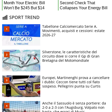
SPORT TREND
Tabellone Calciomercato Serie A.
Movimenti, acquisti e cessioni: estate
2026-27
Silverstone, le caratteristiche del
circuito dove si corre il Gp di Gran
Bretagna del Motomondiale
Europei, Martinenghi prova a cancellare
i dubbi: Ceccon tiene tutti col fiato
sospeso. Pellegrini punta su Curtis
Anche il Sassuolo è senza portiere: da
2-0 a 2-3 con l'Augsburg, Volpato non
basta, che errori di Muric