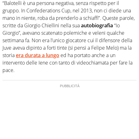
“Balotelli è una persona negativa, senza rispetto per il
gruppo. In Confederations Cup, nel 2013, non ci diede una
mano in niente, roba da prenderlo a schiaffi”. Queste parole,
scritte da Giorgio Chiellini nella sua
autobiografia
“Io
Giorgio”, avevano scatenato polemiche e veleni qualche
settimana fa. Non era l’unico giocatore cui il difensore della
Juve aveva dipinto a forti tinte (si pensi a Felipe Melo) ma la
storia
era durata a lungo
ed ha portato anche a un
intervento delle Iene con tanto di videochiamata per fare la
pace.