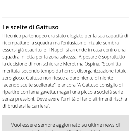
Le scelte di Gattuso
Il tecnico partenopeo era stato elogiato per la sua capacità di
ricompattare la squadra ma l’entusiasmo iniziale sembra
essersi già esaurito, e il Napoli si arrende in casa contro una
squadra in lotta per la zona salvezza. A pesare è soprattutto
la decisione di non schierare Meret ma Ospina. “Sconfitta
meritata, secondo tempo da horror, disorganizzazione totale,
zero gioco. Gattuso non riesce a dare niente di niente
facendo scelte scellerate”, e ancora “A Gattuso consiglio di
ripartire con lama gavetta, magari una piccola società serie
senza pressioni. Deve avere l’umiltà di farlo altrimenti rischia
di bruciarsi la carriera”.
Vuoi essere sempre aggiornato su ultime news di