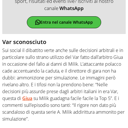
sport, risultati ed eventi live? Iscriviti al nostro
canale
WhatsApp
Entra nel canale WhatsApp
Var sconosciuto
Sui social il dibattito verte anche sulle decisioni arbitrali e in
particolare sullo strano utilizzo del Var fatto dall’arbitro Giua
in occasione del fallo ai danni di Milik. L’attaccante polacco
cade accentuando la caduta, e il direttore di gara non ha
dubbi: ammonizione per simulazione. Le immagini però
rivelano altro. E i tifosi non la prendono bene: “Nelle
decisioni più assurde prese dagli arbitri italiani in era Var,
questa di
Giua
su Milik guadagna facile facile la Top 5”. E i
commenti sull’episodio sono tanti: “Il rigore non dato più
scandaloso di questa serie A. Milik addirittura ammonito per
simulazione”.