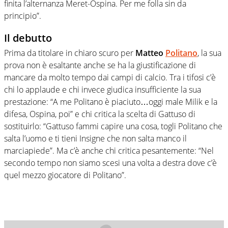
finita l’alternanza Meret-Ospina. Per me folla sin da
principio”.
Il debutto
Prima da titolare in chiaro scuro per
Matteo
Politano
, la sua
prova non è esaltante anche se ha la giustificazione di
mancare da molto tempo dai campi di calcio. Tra i tifosi c’è
chi lo applaude e chi invece giudica insufficiente la sua
prestazione: “A me Politano è piaciuto…oggi male Milik e la
difesa, Ospina, poi” e chi critica la scelta di Gattuso di
sostituirlo: “Gattuso fammi capire una cosa, togli Politano che
salta l’uomo e ti tieni Insigne che non salta manco il
marciapiede”. Ma c’è anche chi critica pesantemente: “Nel
secondo tempo non siamo scesi una volta a destra dove c’è
quel mezzo giocatore di Politano”.