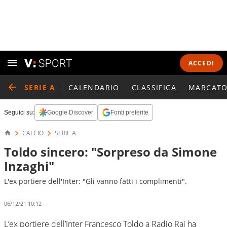
ACCEDI
SERIE A
CALENDARIO
CLASSIFICA
MARCATO
Seguici su:
Google Discover
Fonti preferite
CALCIO
SERIE A
Toldo sincero: "Sorpreso da Simone
Inzaghi"
L'ex portiere dell'Inter: "Gli vanno fatti i complimenti".
06/12/21 10:12
L’ex portiere dell’Inter Francesco Toldo a Radio Rai ha