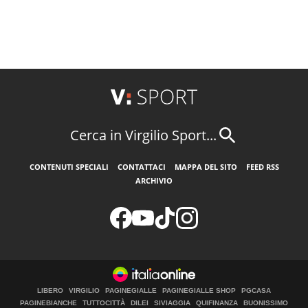
Cerca in Virgilio Sport...
CONTENUTI SPECIALI
CONTATTACI
MAPPA DEL SITO
FEED RSS
ARCHIVIO
LIBERO
VIRGILIO
PAGINEGIALLE
PAGINEGIALLE SHOP
PGCASA
PAGINEBIANCHE
TUTTOCITTÀ
DILEI
SIVIAGGIA
QUIFINANZA
BUONISSIMO