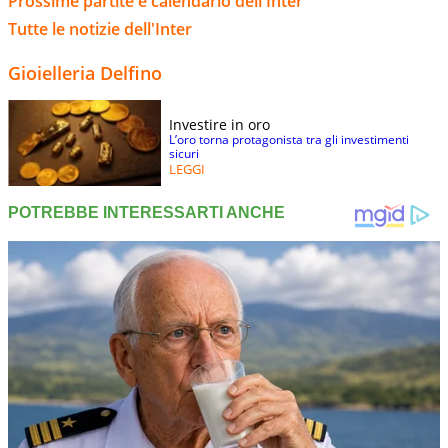
Prossime partite e calendario dell'Inter
Tutte le notizie dell'Inter
Gioielleria Delfino
Investire in oro
L’oro torna protagonista tra gli investimenti
sicuri
LEGGI