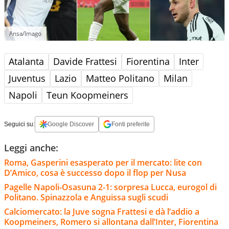
Ansa/Imago
Atalanta
Davide Frattesi
Fiorentina
Inter
Juventus
Lazio
Matteo Politano
Milan
Napoli
Teun Koopmeiners
Seguici su:
Google Discover
Fonti preferite
Leggi anche:
Roma, Gasperini esasperato per il mercato: lite con
D’Amico, cosa è successo dopo il flop per Nusa
Pagelle Napoli-Osasuna 2-1: sorpresa Lucca, eurogol di
Politano. Spinazzola e Anguissa sugli scudi
Calciomercato: la Juve sogna Frattesi e dà l’addio a
Koopmeiners, Romero si allontana dall’Inter, Fiorentina