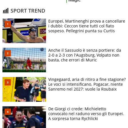
SPORT TREND
Europei, Martinenghi prova a cancellare
i dubbi: Ceccon tiene tutti col fiato
sospeso. Pellegrini punta su Curtis
Anche il Sassuolo è senza portiere: da
2-0 a 2-3 con l'Augsburg, Volpato non
basta, che errori di Muric
Vingegaard, aria di ritiro a fine stagione?
Le voci si intensificano. Pogacar, niente
Sanremo nel 2027: vuole la Roubaix
De Giorgi ci crede: Michieletto
convocato nel raduno verso gli Europei.
A sorpresa torna Rychlicki