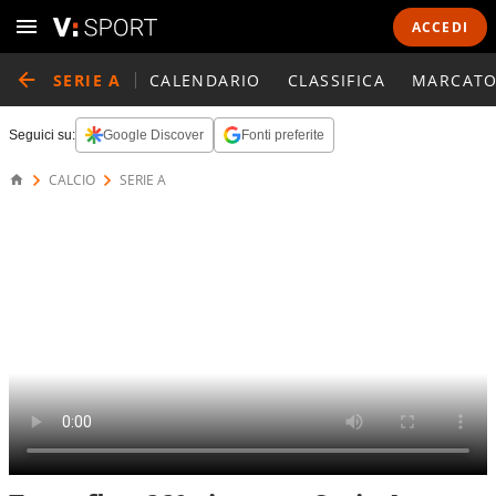
ACCEDI
SERIE A
CALENDARIO
CLASSIFICA
MARCATO
Seguici su:
Google Discover
Fonti preferite
CALCIO
SERIE A