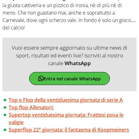
la giusta cattiveria e un pizzico di ironia, nè di più nè di
meno. Che non guastano mai, anche e soprattutto a
Carnevale, dove ogni scherzo vale. In fondo è solo un gioco…
del calcio!
Vuoi essere sempre aggiornato su ultime news di
sport, risultati ed eventi live? Iscriviti al nostro
canale
WhatsApp
Entra nel canale WhatsApp
Top e Flop della ventiduesima giornata di serie A
Top flop Allenatori:
Supertop ventiduesima giornata: Frattesi posa le
valigie
Superflop 22° giornata: il fantasma di Koopmeiners