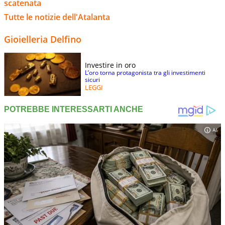
scatenata
Tutte le notizie dell'Atalanta
Gioielleria Delfino
Investire in oro
L’oro torna protagonista tra gli investimenti
sicuri
LEGGI