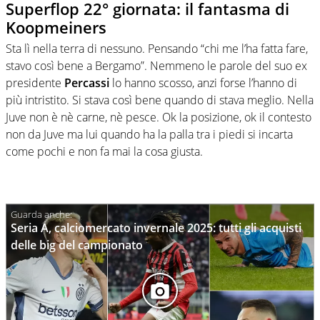
Superflop 22° giornata: il fantasma di
Koopmeiners
Sta lì nella terra di nessuno. Pensando “chi me l’ha fatta fare,
stavo così bene a Bergamo”. Nemmeno le parole del suo ex
presidente
Percassi
lo hanno scosso, anzi forse l’hanno di
più intristito. Si stava così bene quando di stava meglio. Nella
Juve non è nè carne, nè pesce. Ok la posizione, ok il contesto
non da Juve ma lui quando ha la palla tra i piedi si incarta
come pochi e non fa mai la cosa giusta.
Seria A, calciomercato invernale 2025: tutti gli acquisti
delle big del campionato