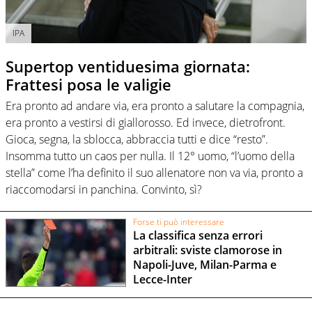
IPA
Supertop ventiduesima giornata:
Frattesi posa le valigie
Era pronto ad andare via, era pronto a salutare la compagnia,
era pronto a vestirsi di giallorosso. Ed invece, dietrofront.
Gioca, segna, la sblocca, abbraccia tutti e dice “resto”.
Insomma tutto un caos per nulla. Il 12° uomo, “l’uomo della
stella” come l’ha definito il suo allenatore non va via, pronto a
riaccomodarsi in panchina. Convinto, sì?
Forse ti può interessare
La classifica senza errori
arbitrali: sviste clamorose in
Napoli-Juve, Milan-Parma e
Lecce-Inter