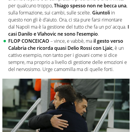
per qualcuno troppo,
Thiago spesso non ne becca una
,
sulla formazione, sui cambi, sulle scelte.
Giuntoli
in
questo non gli è d’aiuto. Ora, ci sta pure farsi rimontare
dal Napoli ma è la gestione del tutto che fa un po’ acqua.
I
casi Danilo e Vlahovic ne sono l’esempio
.
FLOP CONCEICAO
– vince, e vabbè, ma
il gesto verso
Calabria che ricorda quasi Delio Rossi con Ljaic
, è un
cattivo esempio, non tanto per i giovani come si dice
sempre, ma proprio a livello di gestione delle emozioni e
del nervosismo. Urge camomilla ma di quelle forti.