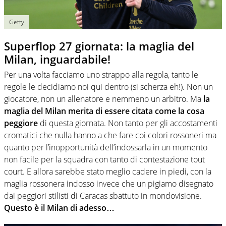
Getty
Superflop 27 giornata: la maglia del
Milan, inguardabile!
Per una volta facciamo uno strappo alla regola, tanto le
regole le decidiamo noi qui dentro (si scherza eh!). Non un
giocatore, non un allenatore e nemmeno un arbitro. Ma
la
maglia del Milan merita di essere citata come la cosa
peggiore
di questa giornata. Non tanto per gli accostamenti
cromatici che nulla hanno a che fare coi colori rossoneri ma
quanto per l’inopportunità dell’indossarla in un momento
non facile per la squadra con tanto di contestazione tout
court. E allora sarebbe stato meglio cadere in piedi, con la
maglia rossonera indosso invece che un pigiamo disegnato
dai peggiori stilisti di Caracas sbattuto in mondovisione.
Questo è il Milan di adesso…