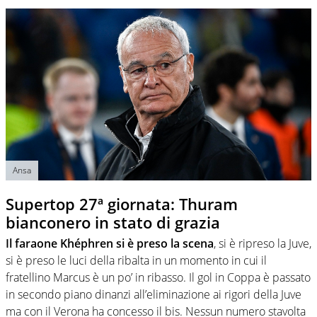
Ansa
Supertop 27ª giornata: Thuram
bianconero in stato di grazia
Il faraone Khéphren si è preso la scena
, si è ripreso la Juve,
si è preso le luci della ribalta in un momento in cui il
fratellino Marcus è un po’ in ribasso. Il gol in Coppa è passato
in secondo piano dinanzi all’eliminazione ai rigori della Juve
ma con il Verona ha concesso il bis. Nessun numero stavolta