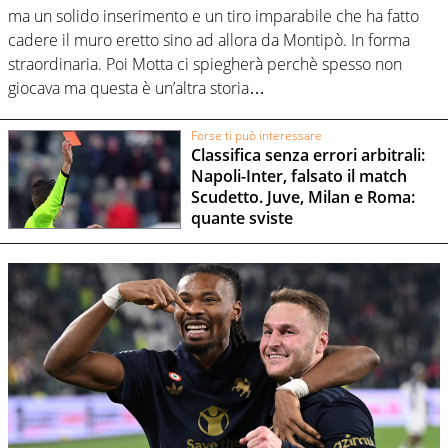
ma un solido inserimento e un tiro imparabile che ha fatto
cadere il muro eretto sino ad allora da Montipò. In forma
straordinaria. Poi Motta ci spiegherà perchè spesso non
giocava ma questa è un’altra storia…
Forse ti può interessare
Classifica senza errori arbitrali:
Napoli-Inter, falsato il match
Scudetto. Juve, Milan e Roma:
quante sviste