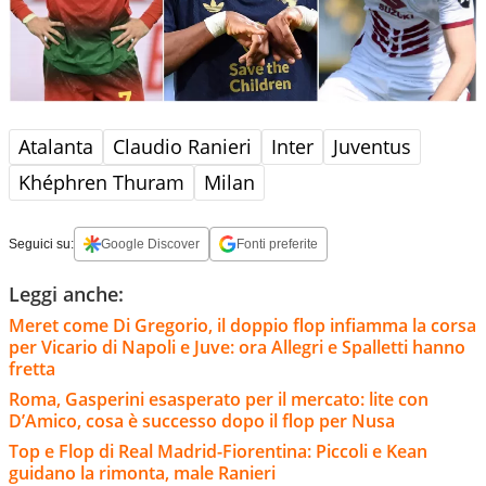
Atalanta
Claudio Ranieri
Inter
Juventus
Khéphren Thuram
Milan
Seguici su:
Google Discover
Fonti preferite
Leggi anche:
Meret come Di Gregorio, il doppio flop infiamma la corsa
per Vicario di Napoli e Juve: ora Allegri e Spalletti hanno
fretta
Roma, Gasperini esasperato per il mercato: lite con
D’Amico, cosa è successo dopo il flop per Nusa
Top e Flop di Real Madrid-Fiorentina: Piccoli e Kean
guidano la rimonta, male Ranieri