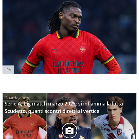
IPA
Serie A, big match marzo 2025: si infiamma la lotta
Scudetto, quanti scontri diretti al vertice