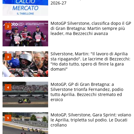
2026-27
MotoGP Silverstone, classifica dopo il GP
di Gran Bretagna: Martin sempre più
leader, ma Bezzecchi avanza
Silverstone, Martin: "Il lavoro di Aprilia
sta ripagando". Le lacrime di Bezzecchi:
"Ho dato tutto, spero di finire la gara
domani"
MotoGP, GP di Gran Bretagna: a
Silverstone trionfa Fernandez, podio
tutto Aprilia. Bezzecchi stremato ed
eroico
MotoGP, Silverstone, Gara Sprint: volano
le Aprilia, tripletta sul podio. Le Ducati
crollano