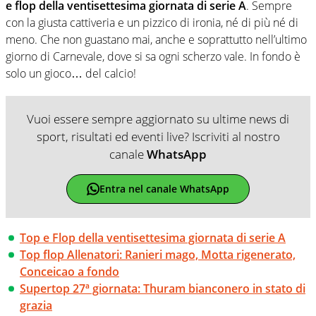
e flop della ventisettesima giornata di serie A
. Sempre
con la giusta cattiveria e un pizzico di ironia, né di più né di
meno. Che non guastano mai, anche e soprattutto nell’ultimo
giorno di Carnevale, dove si sa ogni scherzo vale. In fondo è
solo un gioco… del calcio!
Vuoi essere sempre aggiornato su ultime news di
sport, risultati ed eventi live? Iscriviti al nostro
canale
WhatsApp
Entra nel canale WhatsApp
Top e Flop della ventisettesima giornata di serie A
Top flop Allenatori: Ranieri mago, Motta rigenerato,
Conceicao a fondo
Supertop 27ª giornata: Thuram bianconero in stato di
grazia