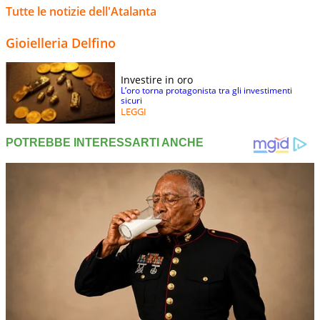
Tutte le notizie dell'Atalanta
Gioielleria Delfino
Investire in oro
L’oro torna protagonista tra gli investimenti
sicuri
LEGGI