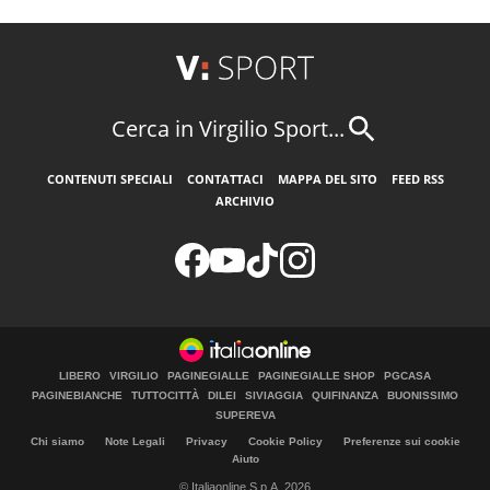
Cerca in Virgilio Sport...
CONTENUTI SPECIALI
CONTATTACI
MAPPA DEL SITO
FEED RSS
ARCHIVIO
LIBERO
VIRGILIO
PAGINEGIALLE
PAGINEGIALLE SHOP
PGCASA
PAGINEBIANCHE
TUTTOCITTÀ
DILEI
SIVIAGGIA
QUIFINANZA
BUONISSIMO
SUPEREVA
Chi siamo
Note Legali
Privacy
Cookie Policy
Preferenze sui cookie
Aiuto
© Italiaonline S.p.A. 2026