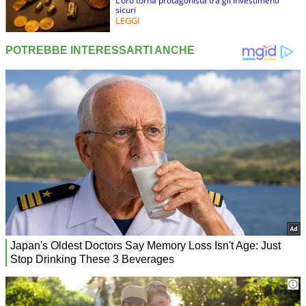
L’oro torna protagonista tra gli investimenti
sicuri
LEGGI