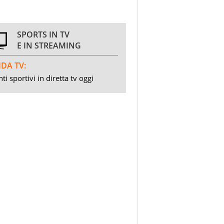
SPORTS IN TV
E IN STREAMING
DA TV:
ti sportivi in diretta tv oggi