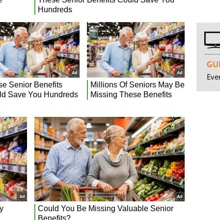
GUI
Even