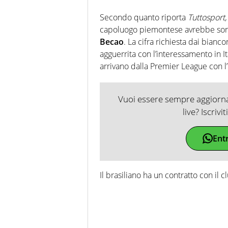
Secondo quanto riporta
Tuttosport
capoluogo piemontese avrebbe sonda
Becao
. La cifra richiesta dai bianc
agguerrita con l’interessamento in It
arrivano dalla Premier League con l’
Vuoi essere sempre aggiornat
live? Iscrivi
Ent
Il brasiliano ha un contratto con il 