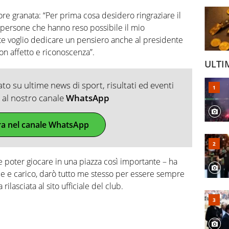
re granata: “Per prima cosa desidero ringraziare il
 persone che hanno reso possibile il mio
te voglio dedicare un pensiero anche al presidente
on affetto e riconoscenza”.
ULTI
o su ultime news di sport, risultati ed eventi
ti al nostro canale
WhatsApp
ra nel canale WhatsApp
 poter giocare in una piazza così importante – ha
ice e carico, darò tutto me stesso per essere sempre
a rilasciata al sito ufficiale del club.