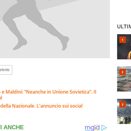
ULTI
eferite
ò e Maldini: “Neanche in Unione Sovietica”. Il
l
 ct della Nazionale. L'annuncio sui social