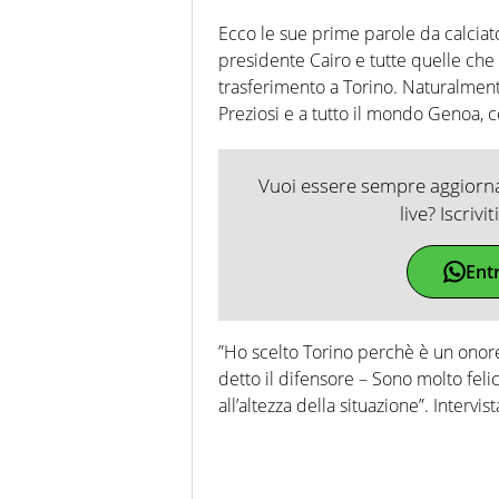
Ecco le sue prime parole da calciato
presidente Cairo e tutte quelle che
trasferimento a Torino. Naturalmen
Preziosi e a tutto il mondo Genoa, c
Vuoi essere sempre aggiornat
live? Iscrivi
Ent
”Ho scelto Torino perchè è un onore
detto il difensore – Sono molto fel
all’altezza della situazione”. Intervist