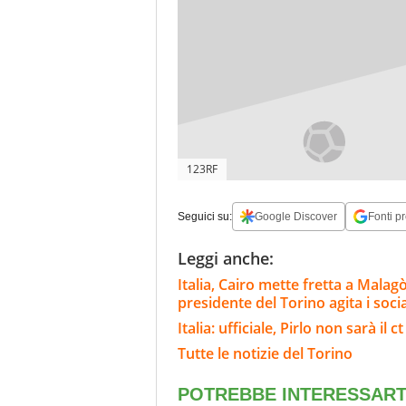
123RF
Seguici su:
Google Discover
Fonti pr
Leggi anche:
Italia, Cairo mette fretta a Malag
presidente del Torino agita i socia
Italia: ufficiale, Pirlo non sarà il
Tutte le notizie del Torino