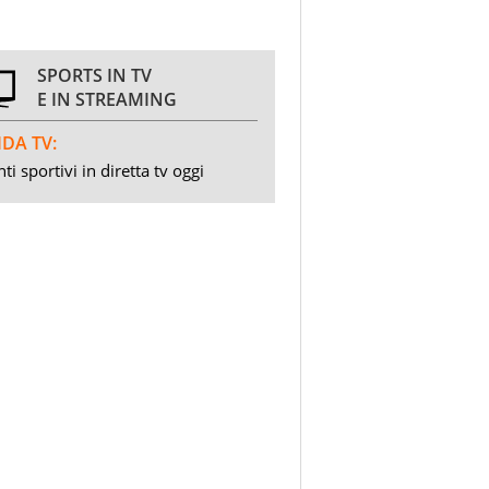
SPORTS IN TV
E IN STREAMING
DA TV:
ti sportivi in diretta tv oggi