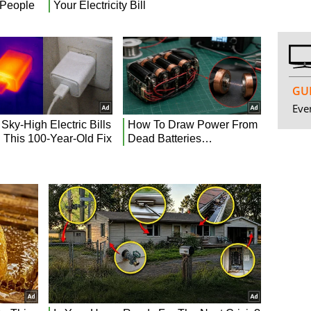
GUI
Even