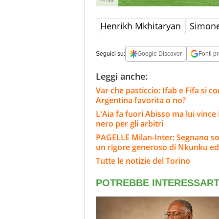
Henrikh Mkhitaryan
Simone
Seguici su:
Google Discover
Fonti pr
Leggi anche:
Var che pasticcio: Ifab e Fifa si 
Argentina favorita o no?
L'Aia fa fuori Abisso ma lui vinc
nero per gli arbitri
PAGELLE Milan-Inter: Segnano sol
un rigore generoso di Nkunku ed
Tutte le notizie del Torino