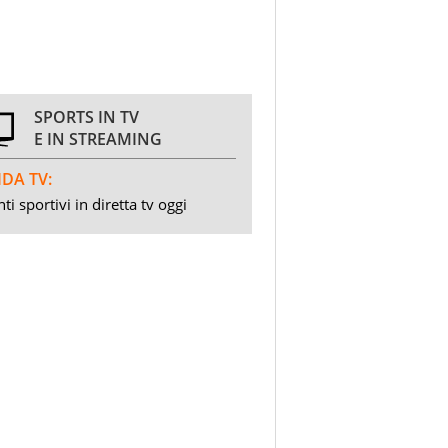
SPORTS IN TV
E IN STREAMING
DA TV:
ti sportivi in diretta tv oggi