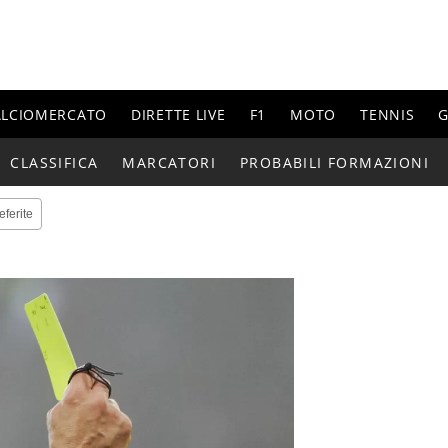
ALCIOMERCATO
DIRETTE LIVE
F1
MOTO
TENNIS
G
CLASSIFICA
MARCATORI
PROBABILI FORMAZIONI
eferite