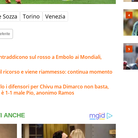
 Sozza
Torino
Venezia
eferite
contraddicono sul rosso a Embolo ai Mondiali,
e il ricorso e viene riammesso: continua momento
o i difensori per Chivu ma Dimarco non basta,
 è 1-1 male Pio, anonimo Ramos