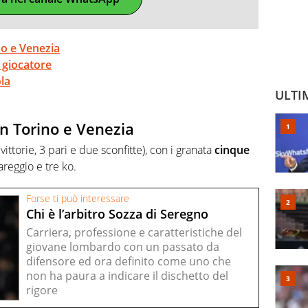
no e Venezia
 giocatore
ola
ULTI
on Torino e Venezia
ittorie, 3 pari e due sconfitte), con i granata
cinque
areggio e tre ko.
Forse ti può interessare
Chi è l’arbitro Sozza di Seregno
Carriera, professione e caratteristiche del
giovane lombardo con un passato da
difensore ed ora definito come uno che
non ha paura a indicare il dischetto del
rigore