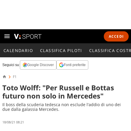
ACCEDI
CALENDARIO
CLASSIFICA PILOTI
CLASSIFICA COST
Seguici su:
Google Discover
Fonti preferite
F1
Toto Wolff: "Per Russell e Bottas
futuro non solo in Mercedes"
Il boss della scuderia tedesca non esclude l'addio di uno dei
due dalla galassia Mercedes.
18/08/21 08:21