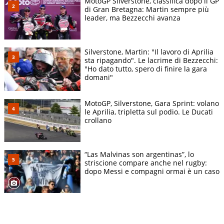
MotoGP Silverstone, classifica dopo il GP
di Gran Bretagna: Martin sempre più
leader, ma Bezzecchi avanza
Silverstone, Martin: "Il lavoro di Aprilia
sta ripagando". Le lacrime di Bezzecchi:
"Ho dato tutto, spero di finire la gara
domani"
MotoGP, Silverstone, Gara Sprint: volano
le Aprilia, tripletta sul podio. Le Ducati
crollano
“Las Malvinas son argentinas”, lo
striscione compare anche nel rugby:
dopo Messi e compagni ormai è un caso