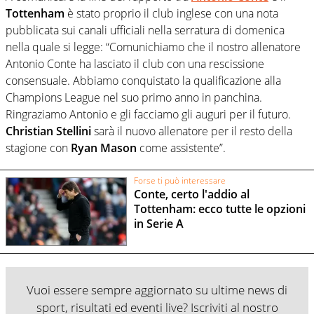
Tottenham
è stato proprio il club inglese con una nota
pubblicata sui canali ufficiali nella serratura di domenica
nella quale si legge: “Comunichiamo che il nostro allenatore
Antonio Conte ha lasciato il club con una rescissione
consensuale. Abbiamo conquistato la qualificazione alla
Champions League nel suo primo anno in panchina.
Ringraziamo Antonio e gli facciamo gli auguri per il futuro.
Christian Stellini
sarà il nuovo allenatore per il resto della
stagione con
Ryan Mason
come assistente”.
Forse ti può interessare
Conte, certo l'addio al
Tottenham: ecco tutte le opzioni
in Serie A
Vuoi essere sempre aggiornato su ultime news di
sport, risultati ed eventi live? Iscriviti al nostro