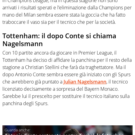
in Champions League, ma in questa stagione non sono
arrivati i risultati sperati e l’eliminazione dalla Champions per
mano del Milan sembra essere stata la goccia che ha fatto
traboccare il vaso sia per il tecnico che per la società.
Tottenham: il dopo Conte si chiama
Nagelsmann
Con 10 partite ancora da giocare in Premier League, il
Tottenham ha deciso di affidare la panchina per il resto della
stagione a Christian Stellini che farà da traghettatore. Ma il
dopo Antonio Conte sembra essere già iniziato con gli Spurs
che avrebbero già puntato a
Julian Nagelsmann
, il tecnico
licenziato decisamente a sorpresa del Bayern Monaco.
Sarebbe lui il prescelto per sostituire il tecnico italiano sulla
panchina degli Spurs.