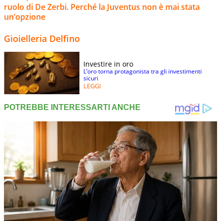
ruolo di De Zerbi. Perché la Juventus non è mai stata
un’opzione
Gioielleria Delfino
Investire in oro
L’oro torna protagonista tra gli investimenti
sicuri
LEGGI