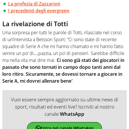
La profezia di Zazzaroni
I precedenti degli evergreen
La rivelazione di Totti
Una sorpresa per tutti le parole di Totti, rilasciate nel corso
di un’intervista a Betsson Sport: “Ci sono state di recente
squadre di Serie A che mi hanno chiamato e mi hanno fatto
venire un po’ di…pazzia, un po’ di pensieri. Sarebbe difficile
ma nella vita mai dire mai.
Ci sono già stati dei giocatori in
passato che sono tornati in campo dopo tanti anni dal
loro ritiro. Sicuramente, se dovessi tornare a giocare in
Serie A, mi dovrei allenare bene
”.
Vuoi essere sempre aggiornato su ultime news di
sport, risultati ed eventi live? Iscriviti al nostro
canale
WhatsApp
Entra nel canale WhatsApp