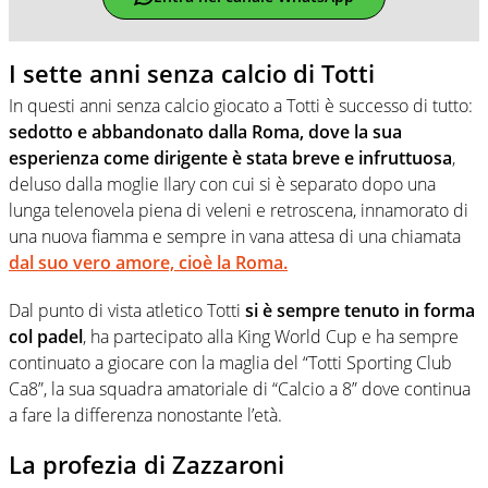
I sette anni senza calcio di Totti
In questi anni senza calcio giocato a Totti è successo di tutto:
sedotto e abbandonato dalla Roma, dove la sua
esperienza come dirigente è stata breve e infruttuosa
,
deluso dalla moglie Ilary con cui si è separato dopo una
lunga telenovela piena di veleni e retroscena, innamorato di
una nuova fiamma e sempre in vana attesa di una chiamata
dal suo vero amore, cioè la Roma.
Dal punto di vista atletico Totti
si è sempre tenuto in forma
col padel
, ha partecipato alla King World Cup e ha sempre
continuato a giocare con la maglia del “Totti Sporting Club
Ca8”, la sua squadra amatoriale di “Calcio a 8” dove continua
a fare la differenza nonostante l’età.
La profezia di Zazzaroni