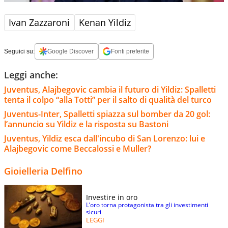
Ivan Zazzaroni
Kenan Yildiz
Seguici su:
Google Discover
Fonti preferite
Leggi anche:
Juventus, Alajbegovic cambia il futuro di Yildiz: Spalletti
tenta il colpo “alla Totti” per il salto di qualità del turco
Juventus-Inter, Spalletti spiazza sul bomber da 20 gol:
l’annuncio su Yildiz e la risposta su Bastoni
Juventus, Yildiz esca dall'incubo di San Lorenzo: lui e
Alajbegovic come Beccalossi e Muller?
Gioielleria Delfino
Investire in oro
L’oro torna protagonista tra gli investimenti
sicuri
LEGGI