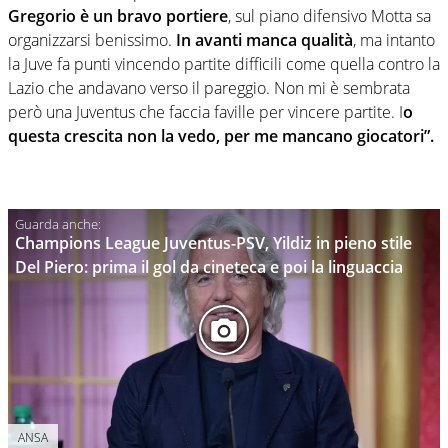
Gregorio è un bravo portiere
, sul piano difensivo Motta sa
organizzarsi benissimo.
In avanti manca qualità
, ma intanto
la Juve fa punti vincendo partite difficili come quella contro la
Lazio che andavano verso il pareggio. Non mi è sembrata
però una Juventus che faccia faville per vincere partite. I
o
questa crescita non la vedo, per me mancano giocatori”.
Champions League Juventus-PSV, Yildiz in pieno stile
Del Piero: prima il gol da cineteca e poi la linguaccia
ANSA