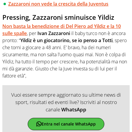
Zazzaroni non vede la crescita della Juventus
Pressing, Zazzaroni sminuisce Yildiz
Non basta la benedizione di Del Piero ad Yildiz e la 10
sulle spalle
, per
Ivan Zazzaroni
il baby turco non è ancora
pronto: “
Yildiz è un giocatorino, se io penso a Totti
, spero
che torni a giocare a 48 anni. E’ bravo, ha dei numeri
sicuramente, ma non salta l’uomo quasi mai. Non è colpa di
Yildiz, ha tutto il tempo per crescere, ha potenzialità ma non
mi dà garanzie. Giusto che la Juve investa su di lui per il
fattore età”,
Vuoi essere sempre aggiornato su ultime news di
sport, risultati ed eventi live? Iscriviti al nostro
canale
WhatsApp
Entra nel canale WhatsApp