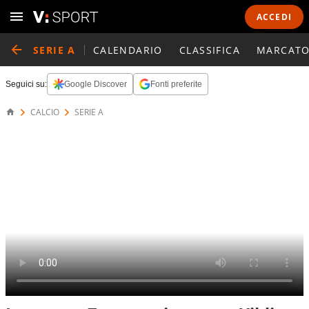
ACCEDI
SERIE A
CALENDARIO
CLASSIFICA
MARCATO
Seguici su:
Google Discover
Fonti preferite
CALCIO
SERIE A