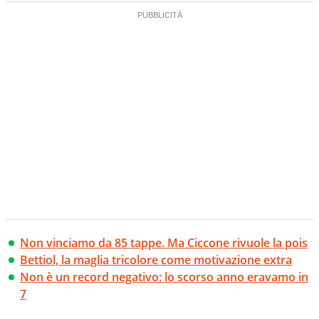
Non vinciamo da 85 tappe. Ma Ciccone rivuole la pois
Bettiol, la maglia tricolore come motivazione extra
Non è un record negativo: lo scorso anno eravamo in
7