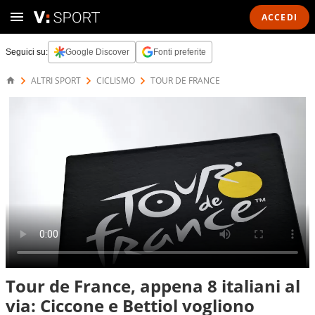
ACCEDI
Seguici su:
Google Discover
Fonti preferite
ALTRI SPORT
CICLISMO
TOUR DE FRANCE
Tour de France, appena 8 italiani al
via: Ciccone e Bettiol vogliono