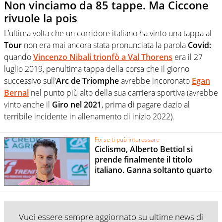
Non vinciamo da 85 tappe. Ma Ciccone
rivuole la pois
L’ultima volta che un corridore italiano ha vinto una tappa al
Tour
non era mai ancora stata pronunciata la parola
Covid:
quando
Vincenzo Nibali trionfò a Val Thorens
era il 27
luglio 2019, penultima tappa della corsa che il giorno
successivo sull’
Arc de Triomphe
avrebbe incoronato
Egan
Bernal
nel punto più alto della sua carriera sportiva (avrebbe
vinto anche il
Giro nel 2021
, prima di pagare dazio al
terribile incidente in allenamento di inizio 2022).
Forse ti può interessare
Ciclismo, Alberto Bettiol si
prende finalmente il titolo
italiano. Ganna soltanto quarto
Vuoi essere sempre aggiornato su ultime news di