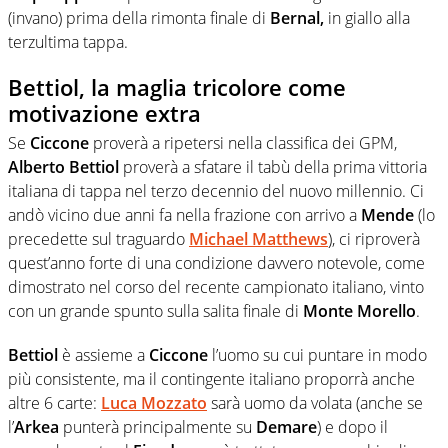
(invano) prima della rimonta finale di
Bernal,
in giallo alla
terzultima tappa.
Bettiol, la maglia tricolore come
motivazione extra
Se
Ciccone
proverà a ripetersi nella classifica dei GPM,
Alberto Bettiol
proverà a sfatare il tabù della prima vittoria
italiana di tappa nel terzo decennio del nuovo millennio. Ci
andò vicino due anni fa nella frazione con arrivo a
Mende
(lo
precedette sul traguardo
Michael Matthews
), ci riproverà
quest’anno forte di una condizione davvero notevole, come
dimostrato nel corso del recente campionato italiano, vinto
con un grande spunto sulla salita finale di
Monte Morello
.
Bettiol
è assieme a
Ciccone
l’uomo su cui puntare in modo
più consistente, ma il contingente italiano proporrà anche
altre 6 carte:
Luca Mozzato
sarà uomo da volata (anche se
l’
Arkea
punterà principalmente su
Demare
) e dopo il