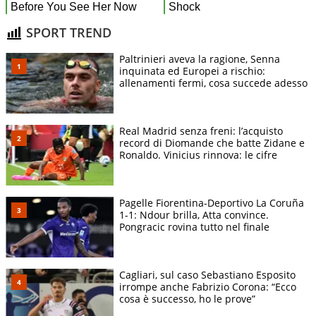
SPORT TREND
Paltrinieri aveva la ragione, Senna
inquinata ed Europei a rischio:
allenamenti fermi, cosa succede adesso
Real Madrid senza freni: l’acquisto
record di Diomande che batte Zidane e
Ronaldo. Vinicius rinnova: le cifre
Pagelle Fiorentina-Deportivo La Coruña
1-1: Ndour brilla, Atta convince.
Pongracic rovina tutto nel finale
Cagliari, sul caso Sebastiano Esposito
irrompe anche Fabrizio Corona: “Ecco
cosa è successo, ho le prove”