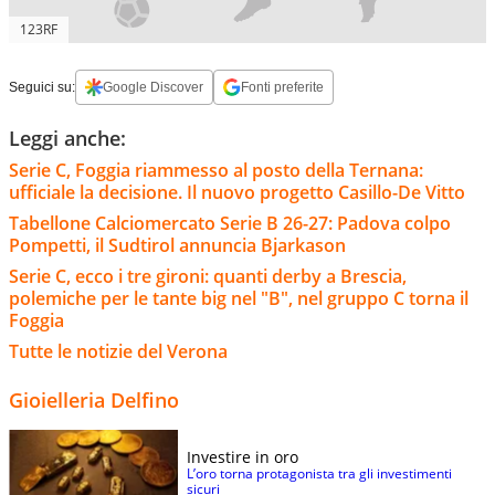
123RF
Seguici su:
Google Discover
Fonti preferite
Leggi anche:
Serie C, Foggia riammesso al posto della Ternana:
ufficiale la decisione. Il nuovo progetto Casillo-De Vitto
Tabellone Calciomercato Serie B 26-27: Padova colpo
Pompetti, il Sudtirol annuncia Bjarkason
Serie C, ecco i tre gironi: quanti derby a Brescia,
polemiche per le tante big nel "B", nel gruppo C torna il
Foggia
Tutte le notizie del Verona
Gioielleria Delfino
Investire in oro
L’oro torna protagonista tra gli investimenti
sicuri