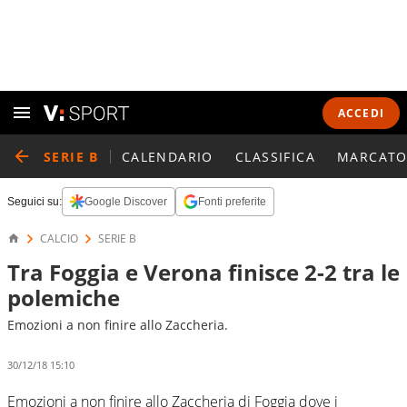
ACCEDI
SERIE B
CALENDARIO
CLASSIFICA
MARCATO
Seguici su:
Google Discover
Fonti preferite
CALCIO
SERIE B
Tra Foggia e Verona finisce 2-2 tra le
polemiche
Emozioni a non finire allo Zaccheria.
30/12/18 15:10
Emozioni a non finire allo Zaccheria di Foggia dove i