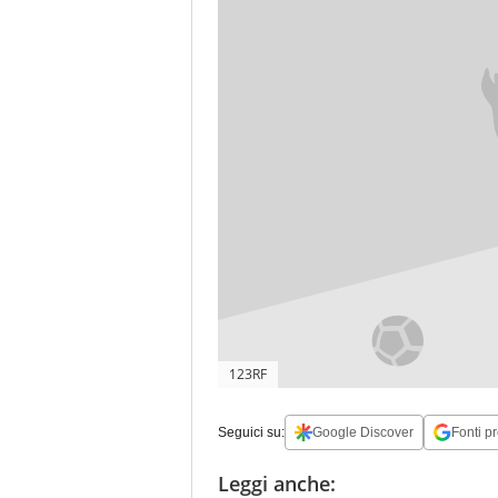
123RF
Seguici su:
Google Discover
Fonti pr
Leggi anche: