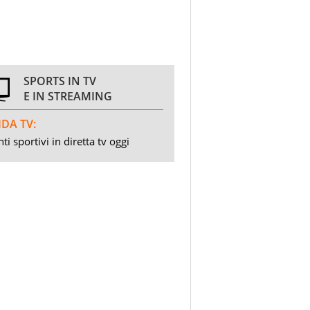
SPORTS IN TV
E IN STREAMING
DA TV:
ti sportivi in diretta tv oggi