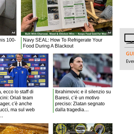
GUI
Even