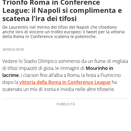
Trionfo Roma in Conference
League: il Napoli si complimenta e
scatena l'ira dei tifosi
De Laurentiis nel mirino dei tifosi del Napoli che chiedono
anche loro di vincere un trofeo europeo: il tweet per la vittoria
della Roma in Conference scatena le polemiche.
26/05/22 09:55
Vedere lo Stadio Olimpico sommerso da un fiume di migliaia
di tifosi impazziti di gioia, le immagini di
Mourinho in
lacrime
, i clacson fino all’alba a Roma, la festa a Fiumicino
dopo la
vittoria della Roma in Conference League
ha
scatenato un mix di ironia e invidia nelle altre tifoserie.