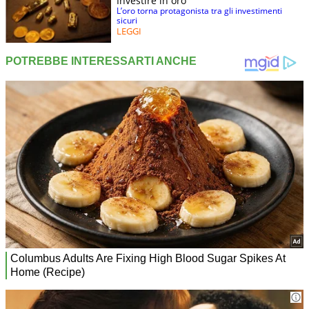
Investire in oro
L’oro torna protagonista tra gli investimenti
sicuri
LEGGI