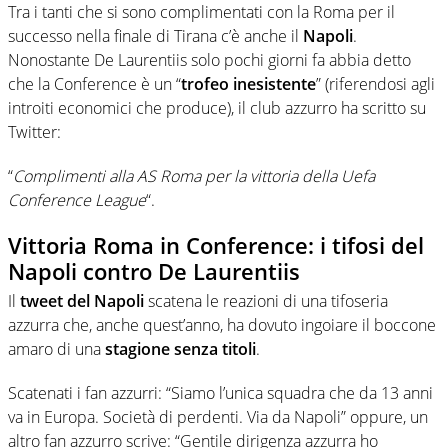
Tra i tanti che si sono complimentati con la Roma per il
successo nella finale di Tirana c’è anche il
Napoli
.
Nonostante De Laurentiis solo pochi giorni fa abbia detto
che la Conference è un “
trofeo inesistente
” (riferendosi agli
introiti economici che produce), il club azzurro ha scritto su
Twitter:
“
Complimenti alla AS Roma per la vittoria della Uefa
Conference League
“.
Vittoria Roma in Conference: i tifosi del
Napoli contro De Laurentiis
Il
tweet del Napoli
scatena le reazioni di una tifoseria
azzurra che, anche quest’anno, ha dovuto ingoiare il boccone
amaro di una
stagione senza titoli
.
Scatenati i fan azzurri: “Siamo l’unica squadra che da 13 anni
va in Europa. Società di perdenti. Via da Napoli” oppure, un
altro fan azzurro scrive: “Gentile dirigenza azzurra ho