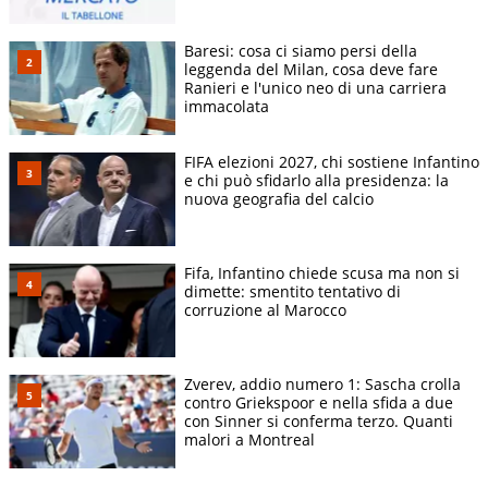
Baresi: cosa ci siamo persi della
leggenda del Milan, cosa deve fare
Ranieri e l'unico neo di una carriera
immacolata
FIFA elezioni 2027, chi sostiene Infantino
e chi può sfidarlo alla presidenza: la
nuova geografia del calcio
Fifa, Infantino chiede scusa ma non si
dimette: smentito tentativo di
corruzione al Marocco
Zverev, addio numero 1: Sascha crolla
contro Griekspoor e nella sfida a due
con Sinner si conferma terzo. Quanti
malori a Montreal