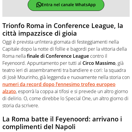
Entra nel canale WhatsApp
Trionfo Roma in Conference League, la
città impazzisce di gioia
Oggi è prevista un’intera giornata di festeggiamenti nella
Capitale dopo la notte di follie e bagordi per la vittoria della
Roma nella
finale di Conference League
contro il
Feyenoord. Appuntamento per tutti al
Circo Massimo
, già
teatro ieri di assembramenti tra bandiere e cori: la squadra
di Josè Mourinho, già leggenda e nuovamente nella storia con
numeri da record dopo l’ennesimo trofeo europeo
alzato
, esporrà la coppa ai tifosi e si prevede un altro giorno
di delirio. O, come direbbe lo Special One, un altro giorno di
storia da scrivere.
La Roma batte il Feyenoord: arrivano i
complimenti del Napoli