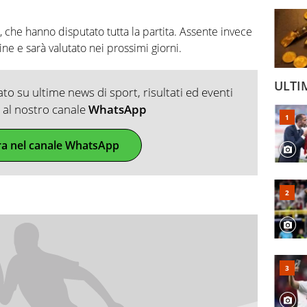
 che hanno disputato tutta la partita. Assente invece
ne e sarà valutato nei prossimi giorni.
ULTI
o su ultime news di sport, risultati ed eventi
ti al nostro canale
WhatsApp
ra nel canale WhatsApp