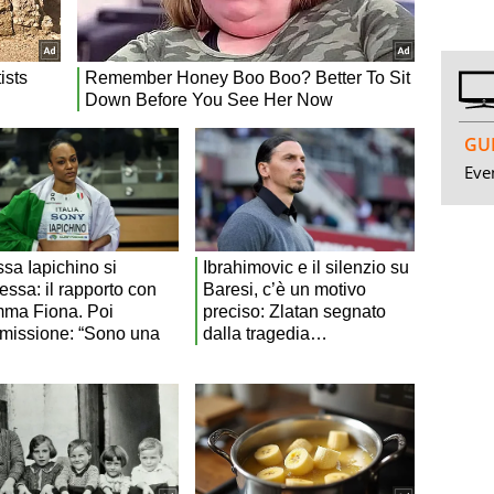
GUI
Even