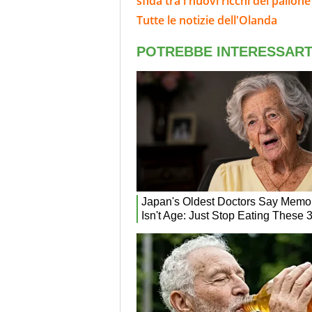
sfida tra i nuovi ricchi del pallone
Tutte le notizie dell'Olanda