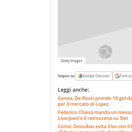
Getty Images
Seguici su:
Google Discover
Fonti pr
Leggi anche:
Genoa, De Rossi prende 10 gol da
per il mercato di Lopez
Federico Chiesa manda un messagg
Liverpool e il retroscena su Slot
Como: Douvikas evita il ko con il 