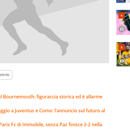
eferite
l Bournemouth: figuraccia storica ed è allarme
io a Juventus e Como: l’annuncio sul futuro al
Paris Fc di Immobile, senza Paz finisce 2-2 nella