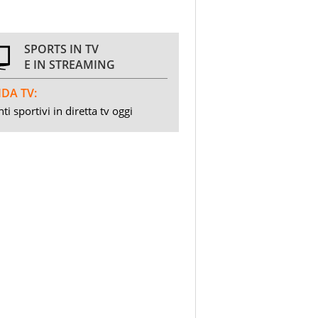
SPORTS IN TV
E IN STREAMING
DA TV:
ti sportivi in diretta tv oggi