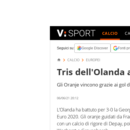
CALCIO
C
Seguici su:
Google Discover
Fonti pr
CALCIO
EUROPEI
Tris dell'Olanda 
Gli Oranje vincono grazie ai gol
06/06/21 20:12
L’Olanda ha battuto per 3-0 la Geor
Euro 2020. Gli oranje guidati da Fra
con un calcio di rigore di Depay, po