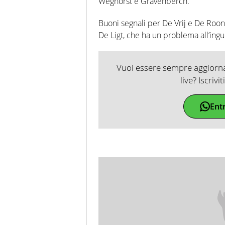
Weghorst e Gravenberch.
Buoni segnali per De Vrij e De Roon,
De Ligt, che ha un problema all’ingui
Vuoi essere sempre aggiornat
live? Iscrivi
Ent