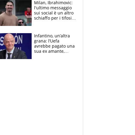
Milan, Ibrahimovic:
l'ultimo messaggio
sui social è un altro
schiaffo per i tifosi
rossoneri
Infantino, un’altra
grana: l’Uefa
avrebbe pagato una
sua ex amante,
scoppia lo scandalo