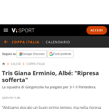
ACCEDI
COPPA ITALIA
CALENDARIO
Seguici su:
Google Discover
Fonti preferite
CALCIO
COPPA ITALIA
Tris Giana Erminio, Albé: "Ripresa
sofferta"
La squadra di Gorgonzola ha piegato per 3-1 il Pontedera.
22/01/18 11:40
“Abbiamo giocato un buon primo tempo, ma nella ripresa