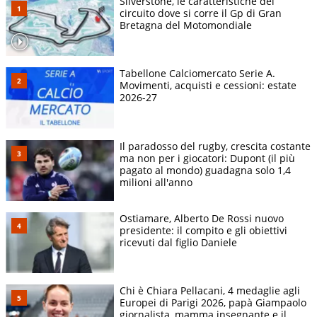
Silverstone, le caratteristiche del
circuito dove si corre il Gp di Gran
Bretagna del Motomondiale
Tabellone Calciomercato Serie A.
Movimenti, acquisti e cessioni: estate
2026-27
Il paradosso del rugby, crescita costante
ma non per i giocatori: Dupont (il più
pagato al mondo) guadagna solo 1,4
milioni all'anno
Ostiamare, Alberto De Rossi nuovo
presidente: il compito e gli obiettivi
ricevuti dal figlio Daniele
Chi è Chiara Pellacani, 4 medaglie agli
Europei di Parigi 2026, papà Giampaolo
giornalista, mamma insegnante e il