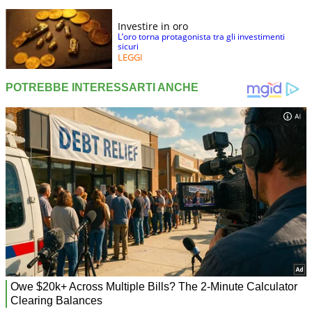
Investire in oro
L’oro torna protagonista tra gli investimenti
sicuri
LEGGI