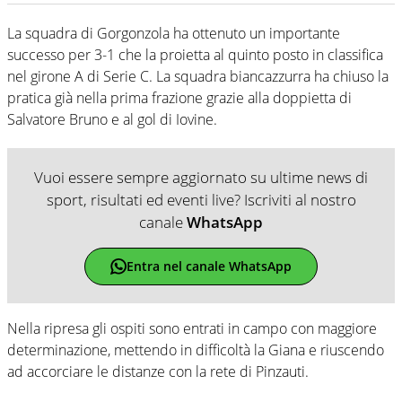
La squadra di Gorgonzola ha ottenuto un importante
successo per 3-1 che la proietta al quinto posto in classifica
nel girone A di Serie C. La squadra biancazzurra ha chiuso la
pratica già nella prima frazione grazie alla doppietta di
Salvatore Bruno e al gol di Iovine.
Vuoi essere sempre aggiornato su ultime news di
sport, risultati ed eventi live? Iscriviti al nostro
canale
WhatsApp
Entra nel canale WhatsApp
Nella ripresa gli ospiti sono entrati in campo con maggiore
determinazione, mettendo in difficoltà la Giana e riuscendo
ad accorciare le distanze con la rete di Pinzauti.