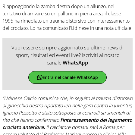
Riappoggiando la gamba destra dopo un allungo, nel
tentativo di arrivare su un pallone in piena area, il classe
1995 ha rimediato un trauma distorsivo con interessamento
del crociato. Lo ha comunicato l’Udinese in una nota ufficiale.
Vuoi essere sempre aggiornato su ultime news di
sport, risultati ed eventi live? Iscriviti al nostro
canale
WhatsApp
Entra nel canale WhatsApp
“Udinese Calcio comunica che, in seguito al trauma distorsivo
al ginocchio destro riportato ieri nella gara contro la Juventus,
Ignacio Pussetto è stato sottoposto ai controlli strumentali di
rito che hanno confermato
l’interessamento del legamento
crociato anteriore.
Il calciatore domani sarà a Roma per
essere valutato dal Professor Mariani presso la clinica Villa