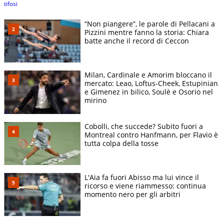
“Non piangere”, le parole di Pellacani a
Pizzini mentre fanno la storia: Chiara
batte anche il record di Ceccon
Milan, Cardinale e Amorim bloccano il
mercato: Leao, Loftus-Cheek, Estupinian
e Gimenez in bilico, Soulè e Osorio nel
mirino
Cobolli, che succede? Subito fuori a
Montreal contro Hanfmann, per Flavio è
tutta colpa della tosse
L'Aia fa fuori Abisso ma lui vince il
ricorso e viene riammesso: continua
momento nero per gli arbitri