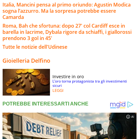
Italia, Mancini pensa al primo oriundo: Agustin Modica
sogna l’azzurro. Ma la sorpresa potrebbe essere
Camarda
Roma, Bah che sfortuna: dopo 27' col Cardiff esce in
barella in lacrime, Dybala rigore da schiaffi, i giallorossi
prendono 3 gol in 45'
Tutte le notizie dell'Udinese
Gioielleria Delfino
Investire in oro
L’oro torna protagonista tra gli investimenti
sicuri
LEGGI