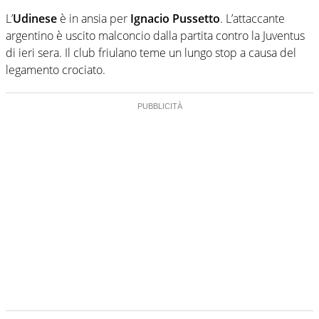
L’
Udinese
è in ansia per
Ignacio
Pussetto
. L’attaccante
argentino è uscito malconcio dalla partita contro la Juventus
di ieri sera. Il club friulano teme un lungo stop a causa del
legamento crociato.