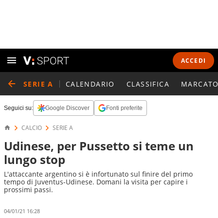
ACCEDI
SERIE A
CALENDARIO
CLASSIFICA
MARCATO
Seguici su:
Google Discover
Fonti preferite
CALCIO
SERIE A
Udinese, per Pussetto si teme un
lungo stop
L'attaccante argentino si è infortunato sul finire del primo
tempo di Juventus-Udinese. Domani la visita per capire i
prossimi passi.
04/01/21 16:28