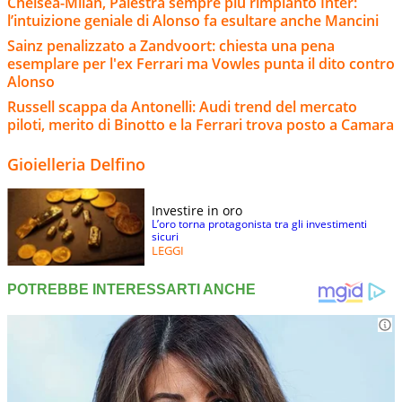
Chelsea-Milan, Palestra sempre più rimpianto Inter:
l’intuizione geniale di Alonso fa esultare anche Mancini
Sainz penalizzato a Zandvoort: chiesta una pena
esemplare per l'ex Ferrari ma Vowles punta il dito contro
Alonso
Russell scappa da Antonelli: Audi trend del mercato
piloti, merito di Binotto e la Ferrari trova posto a Camara
Gioielleria Delfino
Investire in oro
L’oro torna protagonista tra gli investimenti
sicuri
LEGGI