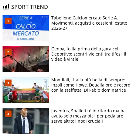
SPORT TREND
Tabellone Calciomercato Serie A.
Movimenti, acquisti e cessioni: estate
2026-27
Genoa, follia prima della gara col
Deportivo: scontri violenti tra tifosi, il
video è virale
Mondiali, l’Italia più bella di sempre:
Inzoli come Howe, Doualla oro e record
con la staffetta, Di Fabio dominatrice
Juventus, Spalletti è in ritardo ma ha
avuto solo mezza bici, per pedalare
serve altro: i nodi cruciali