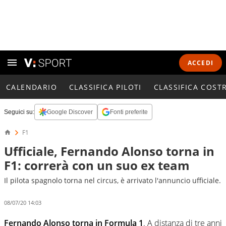
ACCEDI
CALENDARIO
CLASSIFICA PILOTI
CLASSIFICA COST
Seguici su:
Google Discover
Fonti preferite
F1
Ufficiale, Fernando Alonso torna in
F1: correrà con un suo ex team
Il pilota spagnolo torna nel circus, è arrivato l'annuncio ufficiale.
08/07/20 14:03
Fernando Alonso torna in Formula 1
. A distanza di tre anni