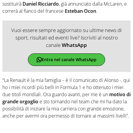
sostituirà
Daniel Ricciardo
, già annunciato dalla McLaren, e
correrà al fianco del francese
Esteban Ocon
.
Vuoi essere sempre aggiornato su ultime news di
sport, risultati ed eventi live? Iscriviti al nostro
canale
WhatsApp
Entra nel canale WhatsApp
“La Renault è la mia famiglia – è il comunicato di Alonso -, qui
ho i miei ricordi più belli in Formula 1 e ho ottenuto i miei
due titoli mondiali. Ora guardo avanti, per me è un
motivo di
grande orgoglio
e sto tornando nel team che mi ha dato la
possibilità di iniziare la mia carriera con grande emozione,
anche per avermi ora permesso di tornare ai massimi livelli”.