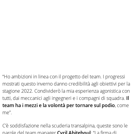
“Ho ambizioni in linea con il progetto del team. I progressi
mostrati questo inverno danno credibilità agli obiettivi per la
stagione 2022. Condividerò la mia esperienza agonistica con
tutti, dai meccanici agli ingegneri e i compagni di squadra.
Il
team ha i mezzi e la volontà per tornare sul podio
, come
me”.
C’è soddisfazione nella scuderia transalpina, queste sono le
parole del team manager
Cyril Abiteboul
: “La firma di