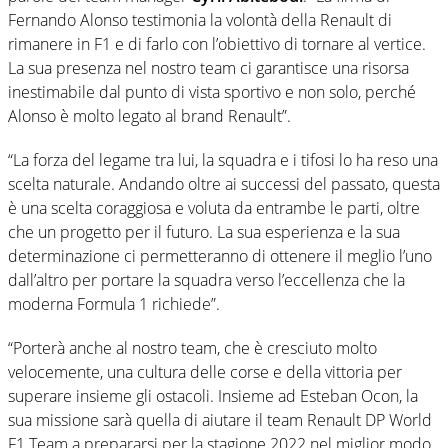
Fernando Alonso testimonia la volontà della Renault di
rimanere in F1 e di farlo con l’obiettivo di tornare al vertice.
La sua presenza nel nostro team ci garantisce una risorsa
inestimabile dal punto di vista sportivo e non solo, perché
Alonso è molto legato al brand Renault”.
“La forza del legame tra lui, la squadra e i tifosi lo ha reso una
scelta naturale. Andando oltre ai successi del passato, questa
è una scelta coraggiosa e voluta da entrambe le parti, oltre
che un progetto per il futuro. La sua esperienza e la sua
determinazione ci permetteranno di ottenere il meglio l’uno
dall’altro per portare la squadra verso l’eccellenza che la
moderna Formula 1 richiede”.
“Porterà anche al nostro team, che è cresciuto molto
velocemente, una cultura delle corse e della vittoria per
superare insieme gli ostacoli. Insieme ad Esteban Ocon, la
sua missione sarà quella di aiutare il team Renault DP World
F1 Team a prepararsi per la stagione 2022 nel miglior modo