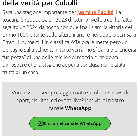
della verità per Cobolli
Sarà una stagione importante per
Jasmine Paolini
. La
toscana è reduce da un 2023 di ottimo livello a cui ha fatto
seguito un 2024 da sogno con due finali slam, la vittoria del
primo 1000 e tante soddisfazioni anche nel doppio con Sara
Errani. Il numero 4 in classifica WTA ora le mette però un
bersaglio sulla schiena, in tante vorranno sfidarla e prendersi
“un pezzo” di una delle migliori al mondo e Jas dovrà
dimostrare che la stagione appena conclusa non è stata
frutta di un caso.
Vuoi essere sempre aggiornato su ultime news di
sport, risultati ed eventi live? Iscriviti al nostro
canale
WhatsApp
Entra nel canale WhatsApp