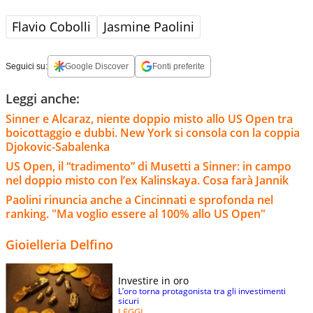
Flavio Cobolli
Jasmine Paolini
Seguici su:
Google Discover
Fonti preferite
Leggi anche:
Sinner e Alcaraz, niente doppio misto allo US Open tra
boicottaggio e dubbi. New York si consola con la coppia
Djokovic-Sabalenka
US Open, il “tradimento” di Musetti a Sinner: in campo
nel doppio misto con l’ex Kalinskaya. Cosa farà Jannik
Paolini rinuncia anche a Cincinnati e sprofonda nel
ranking. "Ma voglio essere al 100% allo US Open"
Gioielleria Delfino
Investire in oro
L’oro torna protagonista tra gli investimenti
sicuri
LEGGI