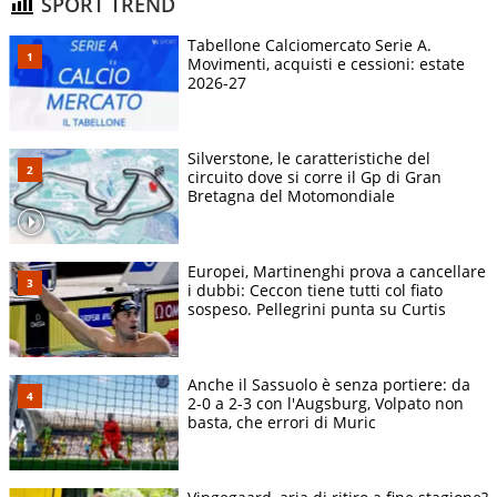
SPORT TREND
Tabellone Calciomercato Serie A.
Movimenti, acquisti e cessioni: estate
2026-27
Silverstone, le caratteristiche del
circuito dove si corre il Gp di Gran
Bretagna del Motomondiale
Europei, Martinenghi prova a cancellare
i dubbi: Ceccon tiene tutti col fiato
sospeso. Pellegrini punta su Curtis
Anche il Sassuolo è senza portiere: da
2-0 a 2-3 con l'Augsburg, Volpato non
basta, che errori di Muric