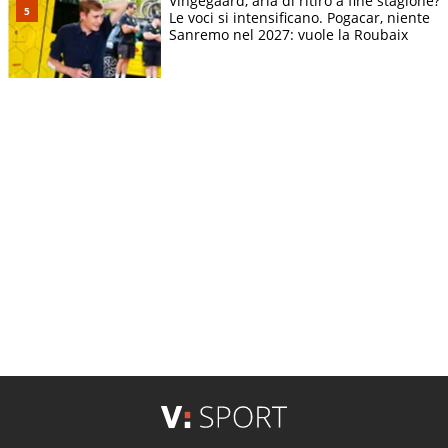
Vingegaard, aria di ritiro a fine stagione?
Le voci si intensificano. Pogacar, niente
Sanremo nel 2027: vuole la Roubaix