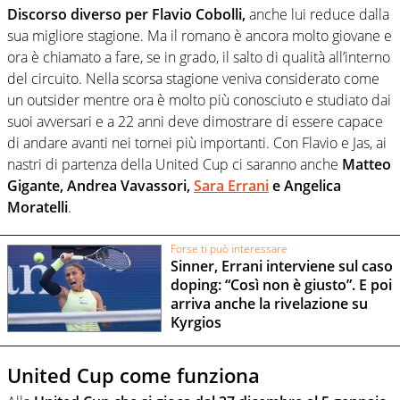
Discorso diverso per Flavio Cobolli,
anche lui reduce dalla
sua migliore stagione. Ma il romano è ancora molto giovane e
ora è chiamato a fare, se in grado, il salto di qualità all’interno
del circuito. Nella scorsa stagione veniva considerato come
un outsider mentre ora è molto più conosciuto e studiato dai
suoi avversari e a 22 anni deve dimostrare di essere capace
di andare avanti nei tornei più importanti. Con Flavio e Jas, ai
nastri di partenza della United Cup ci saranno anche
Matteo
Gigante, Andrea Vavassori,
Sara Errani
e Angelica
Moratelli
.
Forse ti può interessare
Sinner, Errani interviene sul caso
doping: “Così non è giusto”. E poi
arriva anche la rivelazione su
Kyrgios
United Cup come funziona