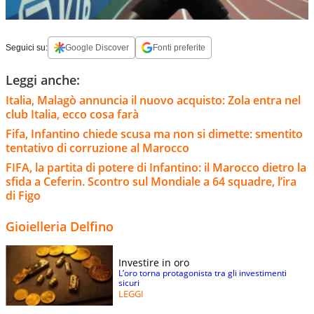
Seguici su:
Google Discover
Fonti preferite
Leggi anche:
Italia, Malagò annuncia il nuovo acquisto: Zola entra nel
club Italia, ecco cosa farà
Fifa, Infantino chiede scusa ma non si dimette: smentito
tentativo di corruzione al Marocco
FIFA, la partita di potere di Infantino: il Marocco dietro la
sfida a Ceferin. Scontro sul Mondiale a 64 squadre, l’ira
di Figo
Gioielleria Delfino
Investire in oro
L’oro torna protagonista tra gli investimenti
sicuri
LEGGI