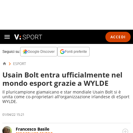
ACCEDI
Seguici su:
Google Discover
Fonti preferite
ESPORT
Usain Bolt entra ufficialmente nel
mondo esport grazie a WYLDE
Il pluricampione giamaicano e star mondiale Usain Bolt si è
unita come co-proprietari all'organizzazione irlandese di eSport
WYLDE.
01/04/22 15:21
Francesco Basile