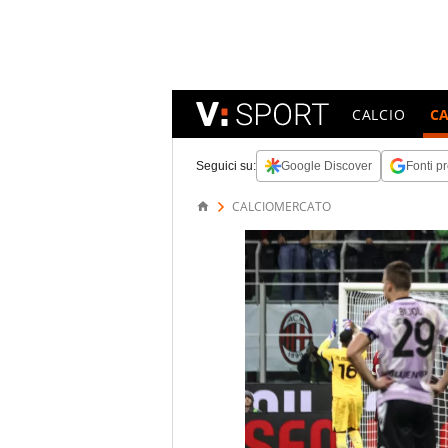
CALCIO
C
Seguici su:
Google Discover
Fonti pr
CALCIOMERCATO