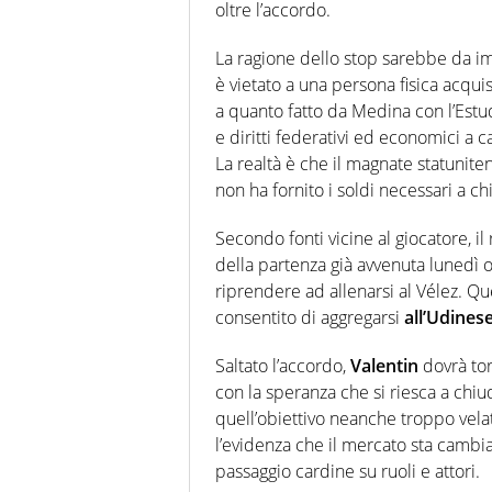
oltre l’accordo.
La ragione dello stop sarebbe da i
è vietato a una persona fisica acqui
a quanto fatto da Medina con l’Estud
e diritti federativi ed economici a 
La realtà è che il magnate statunite
non ha fornito i soldi necessari a ch
Secondo fonti vicine al giocatore, il
della partenza già avvenuta lunedì 
riprendere ad allenarsi al Vélez. Qu
consentito di aggregarsi
all’Udines
Saltato l’accordo,
Valentin
dovrà tor
con la speranza che si riesca a chi
quell’obiettivo neanche troppo vel
l’evidenza che il mercato sta cambi
passaggio cardine su ruoli e attori.