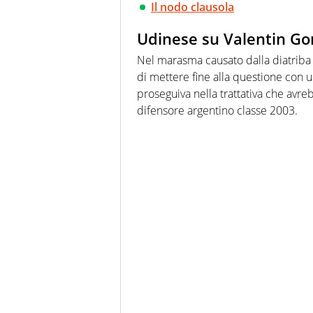
Il nodo clausola
Udinese su Valentin Go
Nel marasma causato dalla diatriba 
di mettere fine alla questione con u
proseguiva nella trattativa che avre
difensore argentino classe 2003.