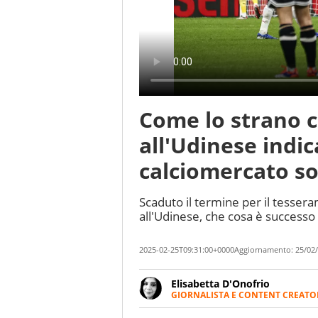
Come lo strano 
all'Udinese indic
calciomercato s
Scaduto il termine per il tesser
all'Udinese, che cosa è successo
2025-02-25T09:31:00+0000
Aggiornamento:
25/02/
Elisabetta D'Onofrio
GIORNALISTA E CONTENT CREATO
Giornalista professionista dal 