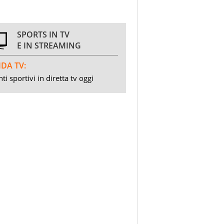
SPORTS IN TV
E IN STREAMING
DA TV:
ti sportivi in diretta tv oggi