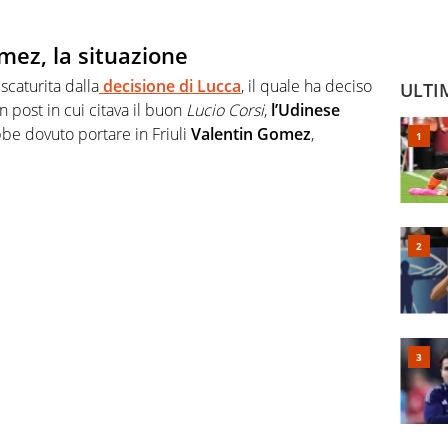
mez, la situazione
scaturita dalla
decisione di
Lucca
, il quale ha deciso
ULTI
n post in cui citava il buon
Lucio Corsi
,
l’Udinese
bbe dovuto portare in Friuli
Valentin Gomez
,