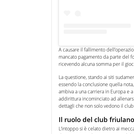
A causare il fallimento dell’operazi
mancato pagamento da parte del fo
ricevendo alcuna somma per il gioca
La questione, stando ai siti sudameri
essendo la conclusione quella nota, 
ambiva a una carriera in Europa e 
addirittura incominciato ad allenars
dettagli che non solo vedono il club
Il ruolo del club friulan
L’intoppo si è celato dietro ai mec