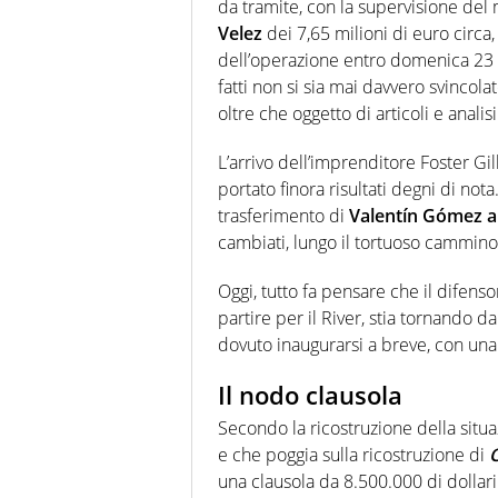
da tramite, con la supervisione del 
Velez
dei 7,65 milioni di euro circa
dell’operazione entro domenica 23
fatti non si sia mai davvero svincol
oltre che oggetto di articoli e analis
L’arrivo dell’imprenditore Foster Gil
portato finora risultati degni di nota
trasferimento di
Valentín Gómez a
cambiati, lungo il tortuoso cammino 
Oggi, tutto fa pensare che il difen
partire per il River, stia tornando d
dovuto inaugurarsi a breve, con una
Il nodo clausola
Secondo la ricostruzione della situa
e che poggia sulla ricostruzione di
una clausola da 8.500.000 di dolla