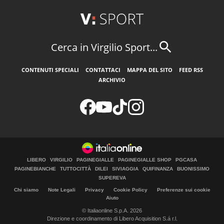
Cerca in Virgilio Sport...
CONTENUTI SPECIALI
CONTATTACI
MAPPA DEL SITO
FEED RSS
ARCHIVIO
LIBERO
VIRGILIO
PAGINEGIALLE
PAGINEGIALLE SHOP
PGCASA
PAGINEBIANCHE
TUTTOCITTÀ
DILEI
SIVIAGGIA
QUIFINANZA
BUONISSIMO
SUPEREVA
Chi siamo
Note Legali
Privacy
Cookie Policy
Preferenze sui cookie
Aiuto
© Italiaonline S.p.A. 2026
Direzione e coordinamento di Libero Acquisition S.á r.l.