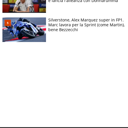
e lancia l'alleanza con Donnarumma
Silverstone, Alex Marquez super in FP1.
Marc lavora per la Sprint (come Martin),
bene Bezzecchi