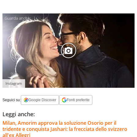
Instagram
Seguici su:
Google Discover
Fonti preferite
Leggi anche:
Milan, Amorim approva la soluzione Osorio per il
tridente e conquista Jashari: la frecciata dello svizzero
all'ex Allegri