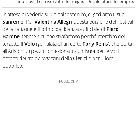
una classifica riservata dei migliori 5 calciatori di sempre.
In attesa di vederla su un palcoscenico, ci godiamo il suo
Sanremo
. Per
Valentina Allegri
questa edizione del Festival
della canzone è il primo da fidanzata ufficiale di
Piero
Barone
, tenore siciliano strafamoso perché membro del
terzetto
Il Volo
(genialata di un certo
Tony Renis
), che porta
all’Ariston un pezzo confezionato su misura per le voci
potenti dei tre ex ragazzini della
Clerici
e per il loro
pubblico.