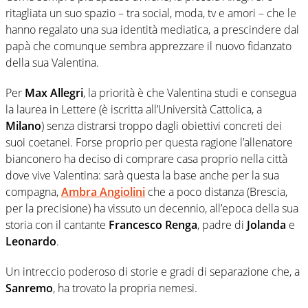
ritagliata un suo spazio – tra social, moda, tv e amori – che le
hanno regalato una sua identità mediatica, a prescindere dal
papà che comunque sembra apprezzare il nuovo fidanzato
della sua Valentina.
Per
Max Allegri
, la priorità è che Valentina studi e consegua
la laurea in Lettere (è iscritta all’Università Cattolica, a
Milano
) senza distrarsi troppo dagli obiettivi concreti dei
suoi coetanei. Forse proprio per questa ragione l’allenatore
bianconero ha deciso di comprare casa proprio nella città
dove vive Valentina: sarà questa la base anche per la sua
compagna,
Ambra Angiolini
che a poco distanza (Brescia,
per la precisione) ha vissuto un decennio, all’epoca della sua
storia con il cantante
Francesco Renga
, padre di
Jolanda
e
Leonardo
.
Un intreccio poderoso di storie e gradi di separazione che, a
Sanremo
, ha trovato la propria nemesi.