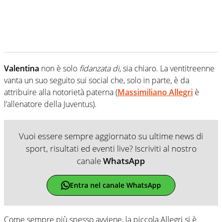
Valentina
non è solo
fidanzata di
, sia chiaro. La ventitreenne
vanta un suo seguito sui social che, solo in parte, è da
attribuire alla notorietà paterna (
Massimiliano Allegri
è
l’allenatore della Juventus).
Vuoi essere sempre aggiornato su ultime news di
sport, risultati ed eventi live? Iscriviti al nostro
canale
WhatsApp
Entra nel canale WhatsApp
Come sempre più spesso avviene, la piccola Allegri si è