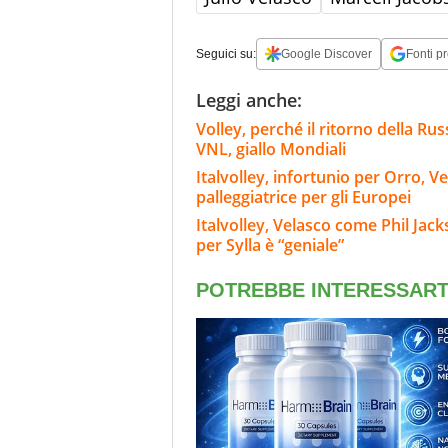
Seguici su:
Google Discover
Fonti pr
Leggi anche:
Volley, perché il ritorno della Rus
VNL, giallo Mondiali
Italvolley, infortunio per Orro, V
palleggiatrice per gli Europei
Italvolley, Velasco come Phil Jack
per Sylla è “geniale”