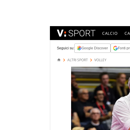
CALCIO
C
Seguici su:
Google Discover
Fonti pr
ALTRI SPORT
VOLLEY