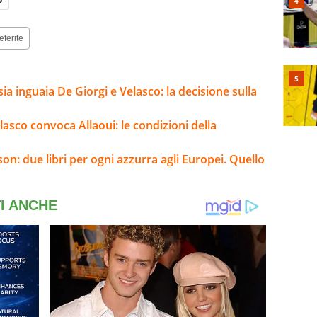
eferite
sia inguaia De Giorgi e Velasco: la decisione sulla
elasco convoca Allaoui: le condizioni della
son: due libri per ogni azzurra agli Europei. Quello