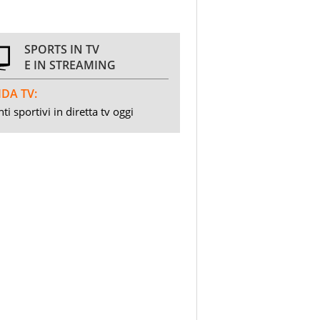
SPORTS IN TV
E IN STREAMING
DA TV:
ti sportivi in diretta tv oggi