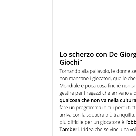
Lo scherzo con De Giorgi:
Giochi”
Tornando alla pallavolo, le donne 
non mancano i giocatori, quello che
Mondiale è poca cosa finché non si v
gestire per i ragazzi che arrivano 
qualcosa che non va nella cultura 
fare un programma in cui perdi tutt
arriva con la squadra più tranquill
più difficile per un giocatore è
l’obb
Tamberi
. L’idea che se vinci una vo