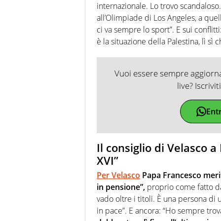
internazionale. Lo trovo scandaloso.
all’Olimpiade di Los Angeles, a quel
ci va sempre lo sport”. E sui conflitt
è la situazione della Palestina, lì sì 
Vuoi essere sempre aggiornat
live? Iscrivi
Ent
Il consiglio di Velasco 
XVI”
Per Velasco
Papa Francesco merit
in pensione”,
proprio come fatto da
vado oltre i titoli. È una persona di
in pace”. E ancora: “Ho sempre tro