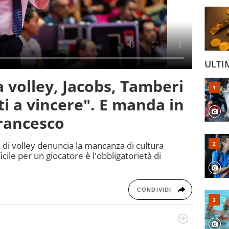
ULTI
ia volley, Jacobs, Tamberi
i a vincere". E manda in
rancesco
ca di volley denuncia la mancanza di cultura
ficile per un giocatore è l'obbligatorietà di
CONDIVIDI