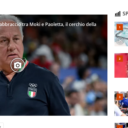
SP
 l’abbraccio tra Moki e Paoletta, il cerchio della
s