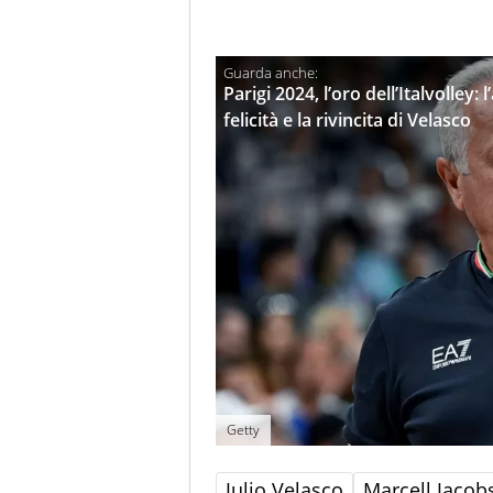
Parigi 2024, l’oro dell’Italvolley:
felicità e la rivincita di Velasco
Getty
Julio Velasco
Marcell Jacob